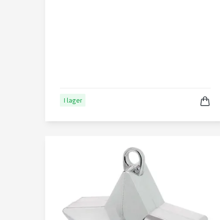
I lager