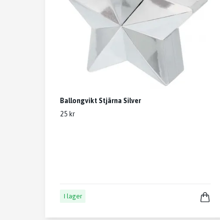
Ballongvikt Stjärna Silver
25 kr
I lager