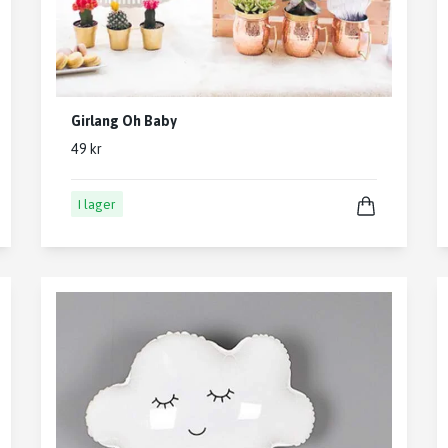
Girlang Oh Baby
49 kr
I lager