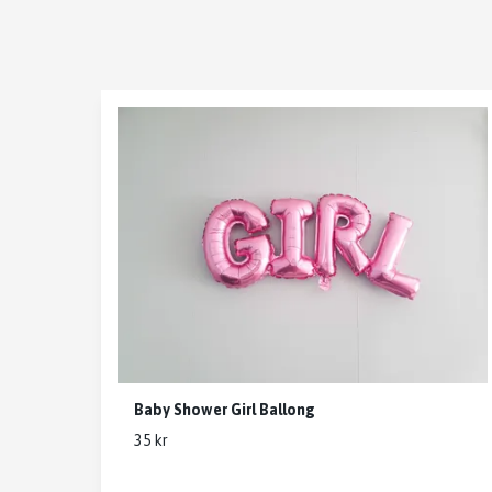
Baby Shower Girl Ballong
35 kr