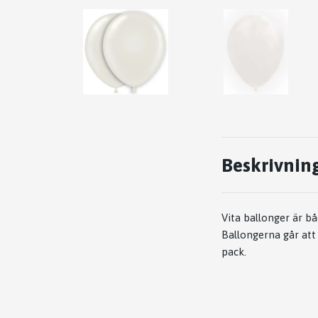
Beskrivnin
Vita ballonger är bå
Ballongerna går att
pack.