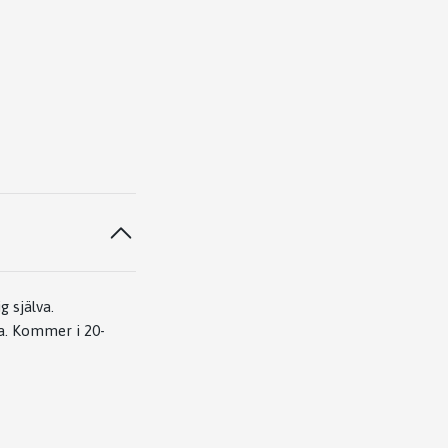
g själva.
ta. Kommer i 20-