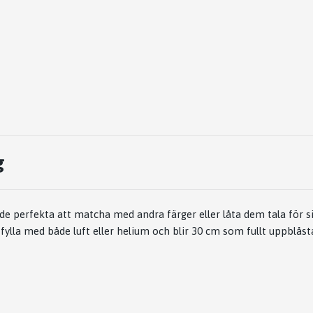
g
de perfekta att matcha med andra färger eller låta dem tala för si
 fylla med både luft eller helium och blir 30 cm som fullt uppblås