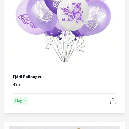
Fjäril Ballonger
49 kr
I lager