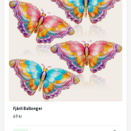
Fjäril Ballonger
69 kr