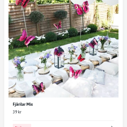
Fjärilar Mix
39 kr