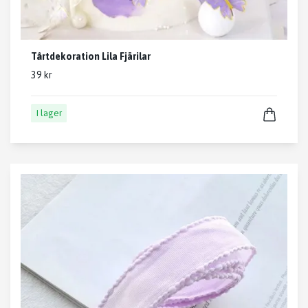
Tårtdekoration Lila Fjärilar
39 kr
I lager