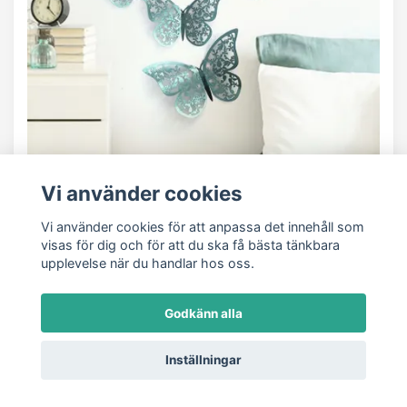
Vi använder cookies
Fjärilar Grön
35 kr
Vi använder cookies för att anpassa det innehåll som
visas för dig och för att du ska få bästa tänkbara
upplevelse när du handlar hos oss.
I lager
Godkänn alla
Inställningar