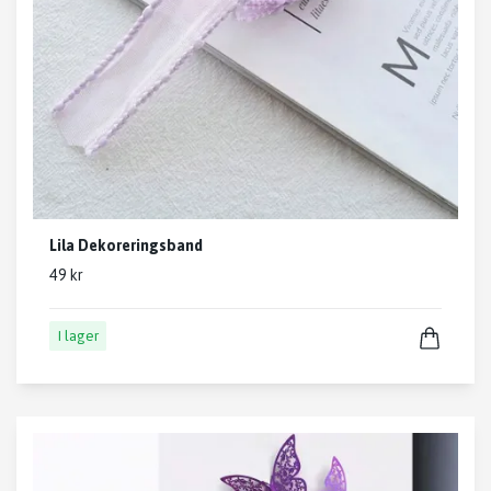
Lila Dekoreringsband
49 kr
I lager