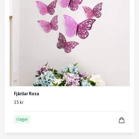
Fjärilar Rosa
35 kr
I lager