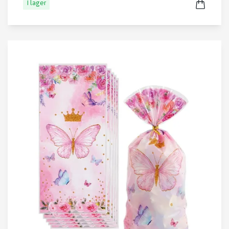
I lager