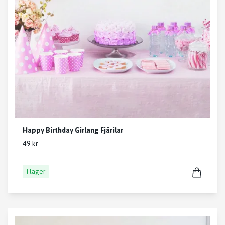
Happy Birthday Girlang Fjärilar
49 kr
I lager