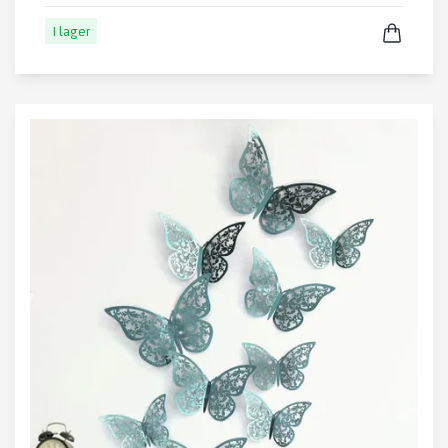
I lager