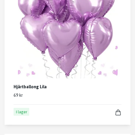
Hjärtballong Lila
69 kr
I lager