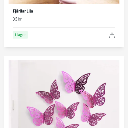
Fjärilar Lila
35 kr
I lager