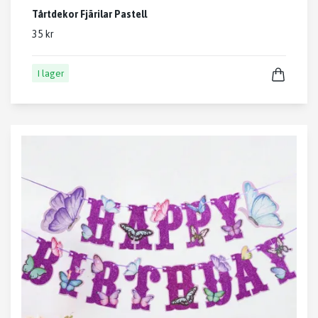
Tårtdekor Fjärilar Pastell
35 kr
I lager