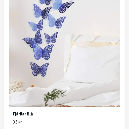
Fjärilar Blå
35 kr