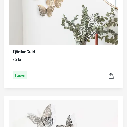
Fjärilar Guld
35 kr
I lager