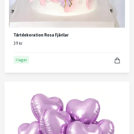
Tårtdekoration Rosa Fjärilar
39 kr
I lager