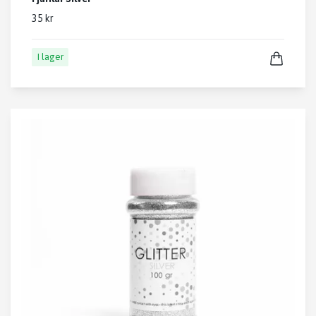
35 kr
I lager