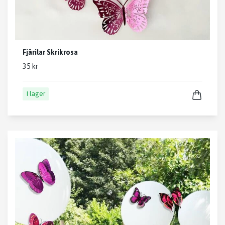
Fjärilar Skrikrosa
35 kr
I lager