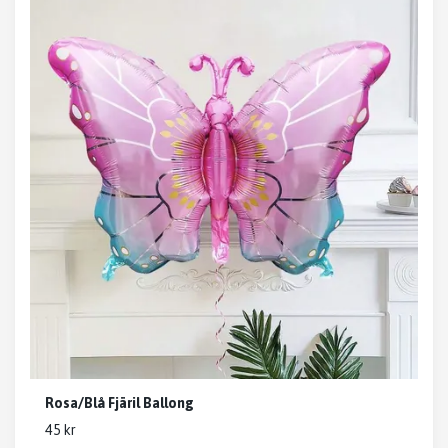
Rosa/Blå Fjäril Ballong
45 kr