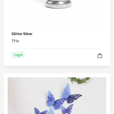
Glitter Silver
79 kr
I lager