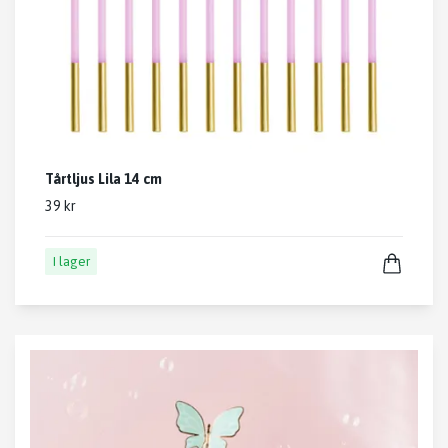
Tårtljus Lila 14 cm
39 kr
I lager