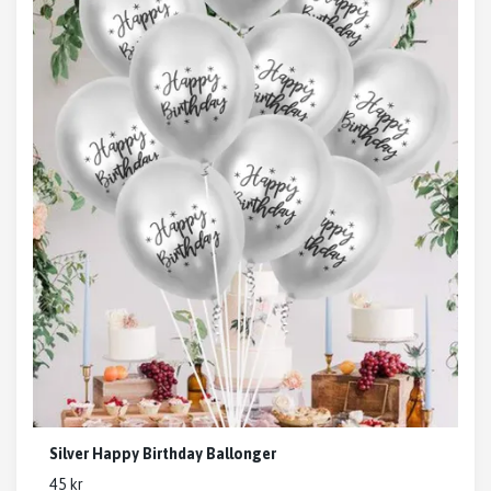
Silver Happy Birthday Ballonger
45 kr