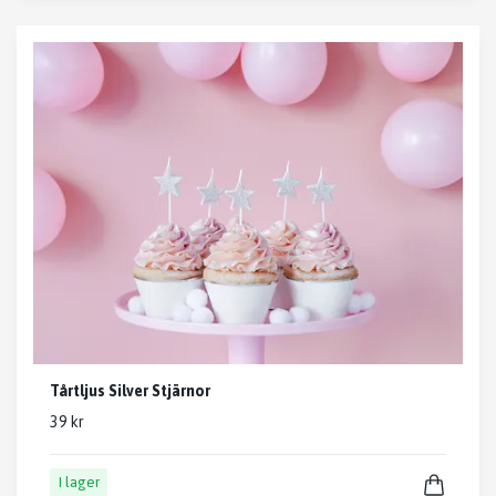
Tårtljus Silver Stjärnor
39 kr
I lager