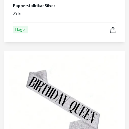
Papperstallrikar Silver
29 kr
I lager