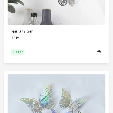
Fjärilar Silver
35 kr
I lager