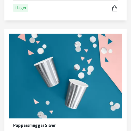
I lager
Pappersmuggar Silver