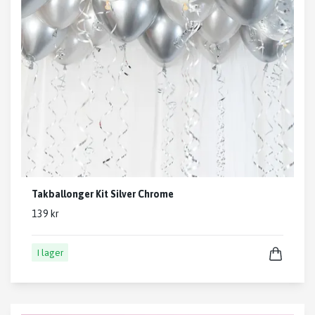
Takballonger Kit Silver Chrome
139 kr
I lager