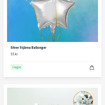
Silver Stjärna Ballonger
55 kr
I lager