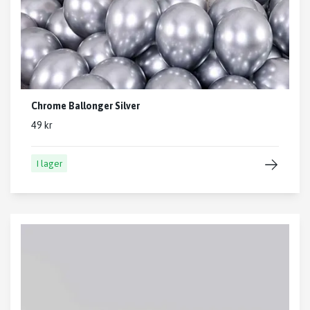
Chrome Ballonger Silver
49 kr
I lager