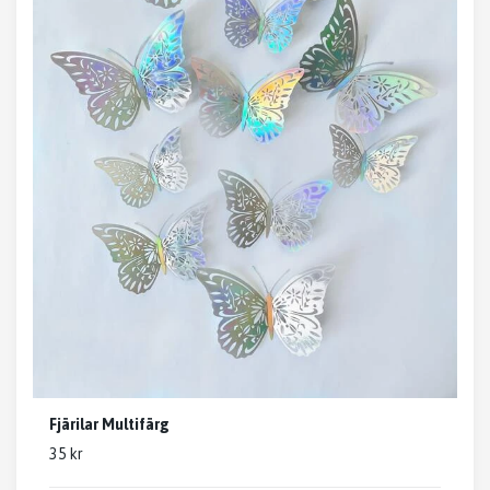
Fjärilar Multifärg
35 kr