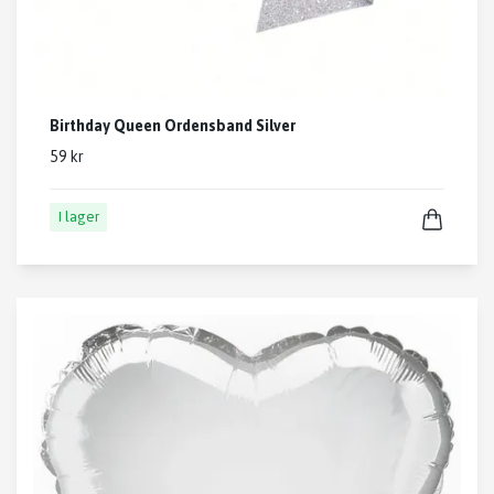
Birthday Queen Ordensband Silver
59 kr
I lager