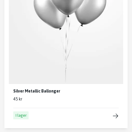
Silver Metallic Ballonger
45 kr
I lager