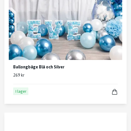
Ballongbåge Blå och Silver
269 kr
I lager