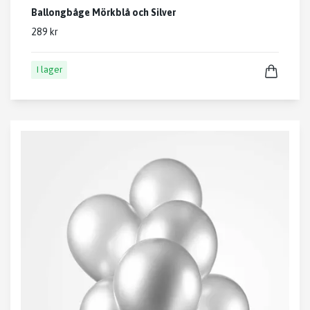
Ballongbåge Mörkblå och Silver
289 kr
I lager