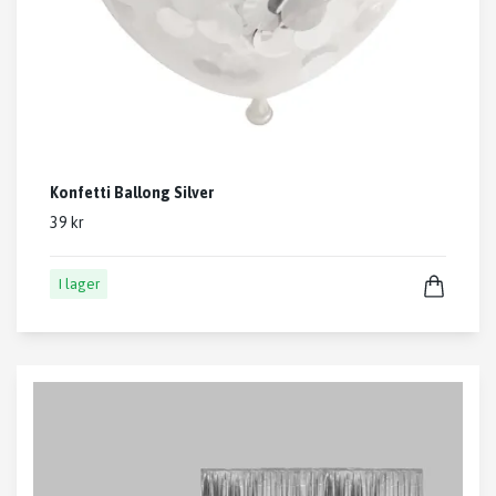
Konfetti Ballong Silver
39 kr
I lager