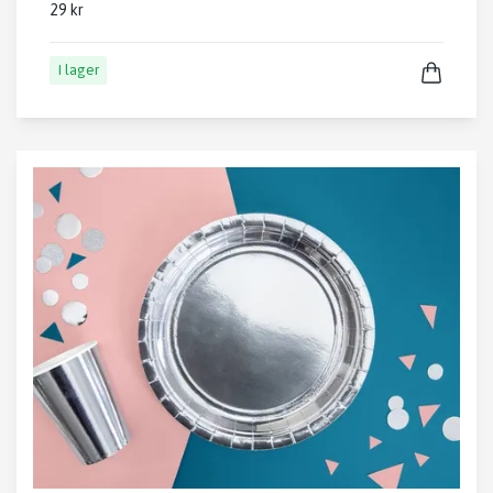
29 kr
I lager