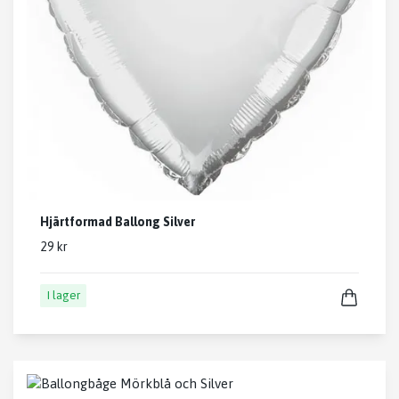
Hjärtformad Ballong Silver
29 kr
I lager