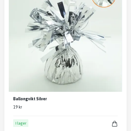
Ballongvikt Silver
19 kr
I lager