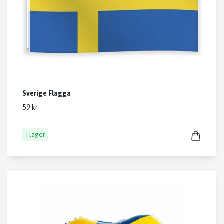
Sverige Flagga
59 kr
I lager