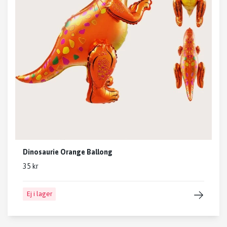
Dinosaurie Orange Ballong
35 kr
Ej i lager