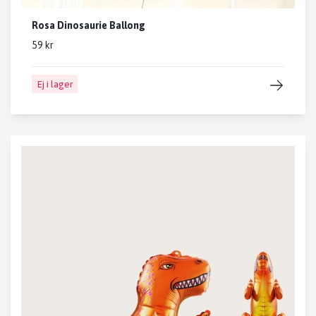
Rosa Dinosaurie Ballong
59 kr
Ej i lager