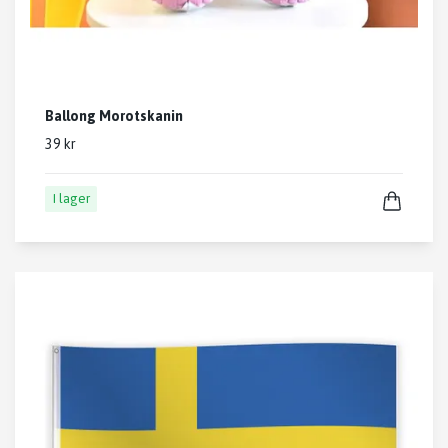
Ballong Morotskanin
39 kr
I lager