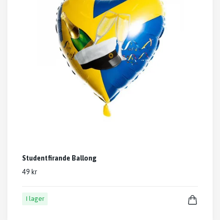
Studentfirande Ballong
49 kr
I lager