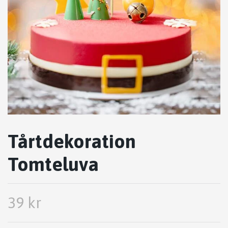
Tårtdekoration
Tomteluva
39 kr