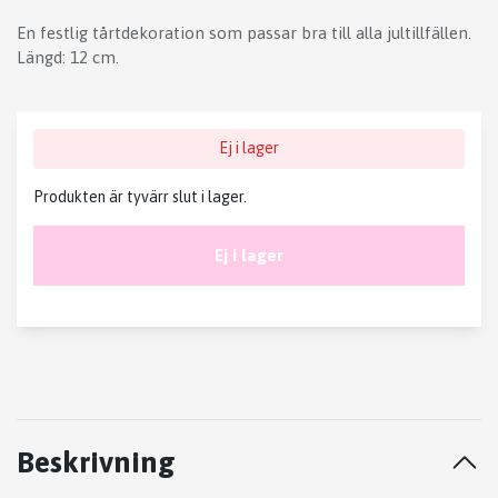
En festlig tårtdekoration som passar bra till alla jultillfällen.
Längd: 12 cm.
Ej i lager
Produkten är tyvärr slut i lager.
Ej i lager
Beskrivning