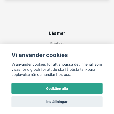
Läs mer
Kontakt
Köpvillkor
Vi använder cookies
Vi använder cookies för att anpassa det innehåll som
Sociala medier
visas för dig och för att du ska få bästa tänkbara
upplevelse när du handlar hos oss.
Godkänn alla
Inställningar