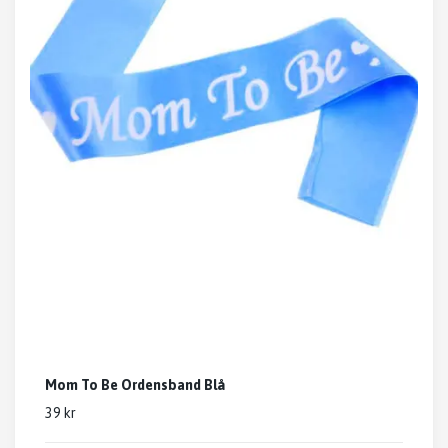
Mom To Be Ordensband Blå
39 kr