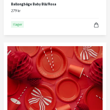
Ballongbåge Baby Blå/Rosa
279 kr
I lager