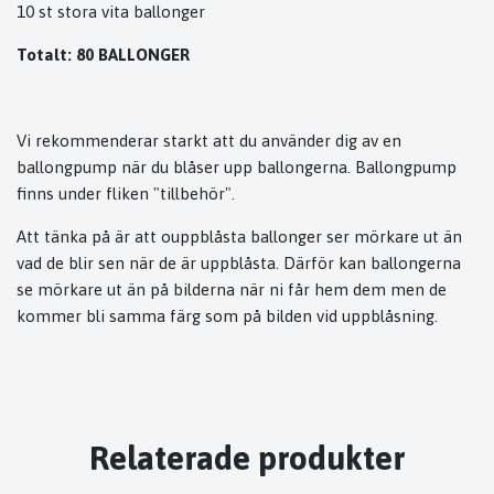
10 st stora vita ballonger
Totalt: 80 BALLONGER
Vi rekommenderar starkt att du använder dig av en
ballongpump när du blåser upp ballongerna. Ballongpump
finns under fliken "tillbehör".
Att tänka på är att ouppblåsta ballonger ser mörkare ut än
vad de blir sen när de är uppblåsta. Därför kan ballongerna
se mörkare ut än på bilderna när ni får hem dem men de
kommer bli samma färg som på bilden vid uppblåsning.
Relaterade produkter