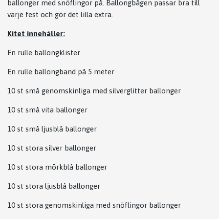
ballonger med snöflingor på. Ballongbågen passar bra till
varje fest och gör det lilla extra.
Kitet innehåller:
En rulle ballongklister
En rulle ballongband på 5 meter
10 st små genomskinliga med silverglitter ballonger
10 st små vita ballonger
10 st små ljusblå ballonger
10 st stora silver ballonger
10 st stora mörkblå ballonger
10 st stora ljusblå ballonger
10 st stora genomskinliga med snöflingor ballonger