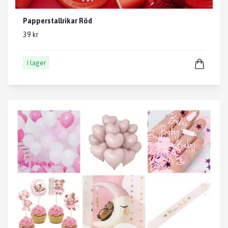
Papperstallrikar Röd
39 kr
I lager