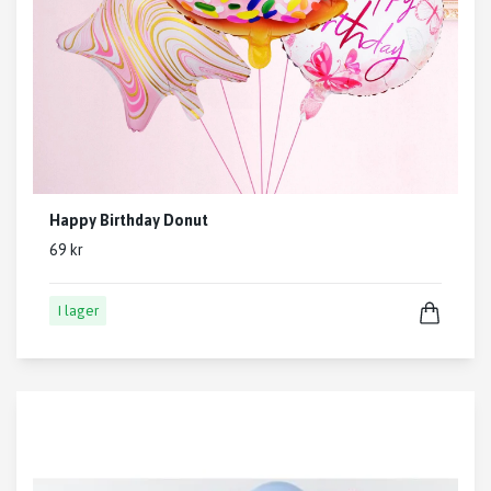
Happy Birthday Donut
69 kr
I lager