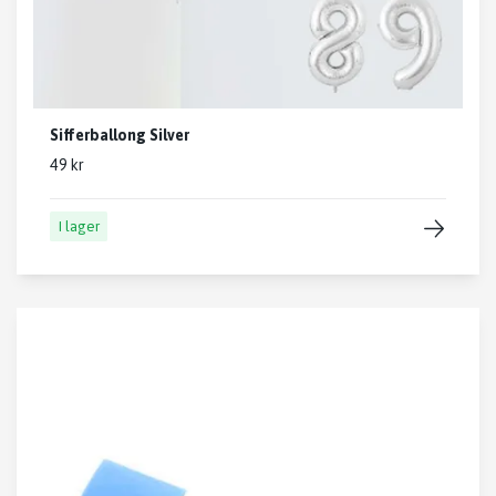
Sifferballong Silver
49 kr
I lager