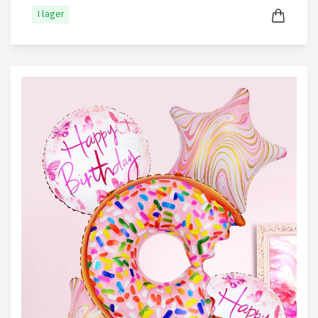
I lager