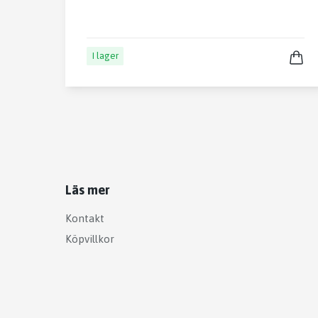
I lager
Läs mer
Kontakt
Köpvillkor