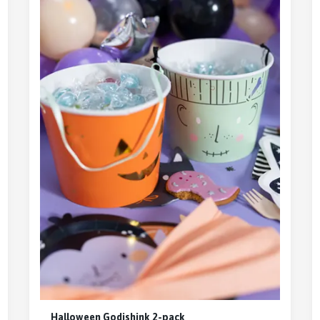
Halloween Godishink 2-pack