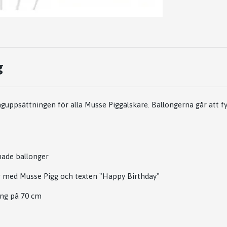
g
guppsättningen för alla Musse Piggälskare. Ballongerna går att fy
made ballonger
er med Musse Pigg och texten "Happy Birthday"
ong på 70 cm