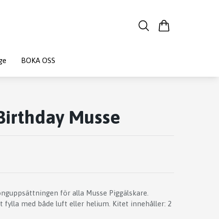
ge
BOKA OSS
Birthday Musse
nguppsättningen för alla Musse Piggälskare.
 fylla med både luft eller helium. Kitet innehåller: 2