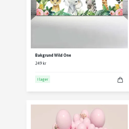
Bakgrund Wild One
249 kr
I lager