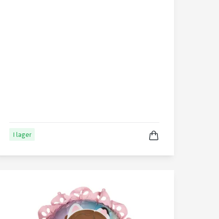
I lager