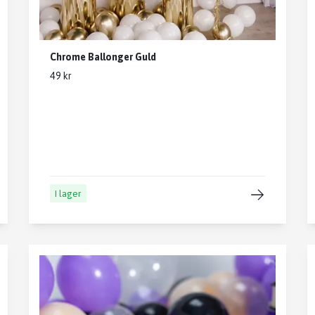
Chrome Ballonger Guld
49 kr
I lager