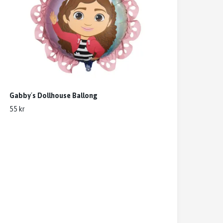
Gabby´s Dollhouse Ballong
55 kr