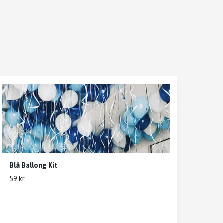
Blå Ballong Kit
59 kr