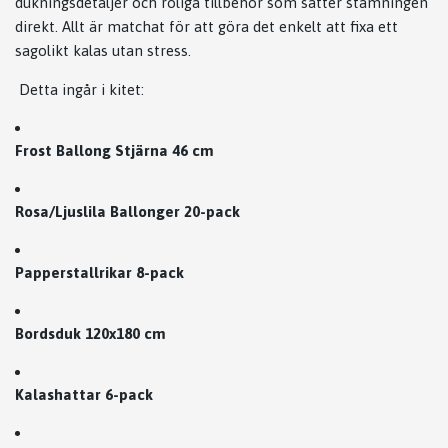
dukningsdetaljer och roliga tillbehör som sätter stämningen
direkt. Allt är matchat för att göra det enkelt att fixa ett
sagolikt kalas utan stress.
Detta ingår i kitet:
Frost Ballong Stjärna 46 cm
Rosa/Ljuslila Ballonger 20-pack
Papperstallrikar 8-pack
Bordsduk 120x180 cm
Kalashattar 6-pack