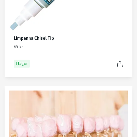
Limpenna Chisel Tip
69 kr
I lager