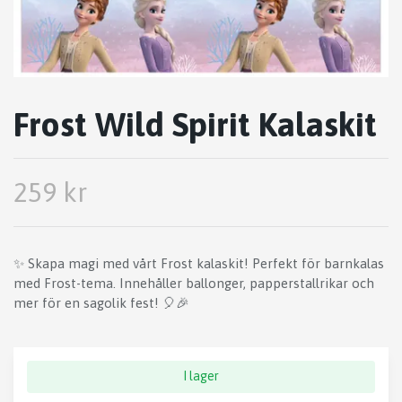
Frost Wild Spirit Kalaskit
259 kr
✨ Skapa magi med vårt Frost kalaskit! Perfekt för barnkalas
med Frost-tema. Innehåller ballonger, papperstallrikar och
mer för en sagolik fest! 🎈🎉
I lager