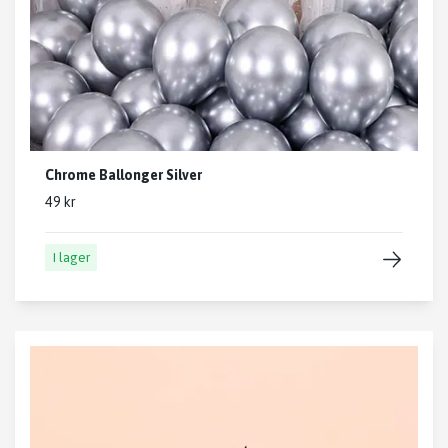
Chrome Ballonger Silver
49 kr
I lager