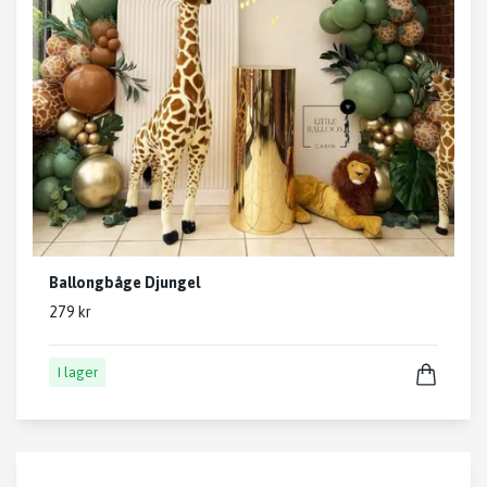
Ballongbåge Djungel
279 kr
I lager