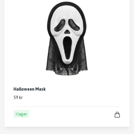
Halloween Mask
59 kr
I lager