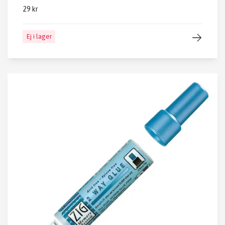
29 kr
Ej i lager