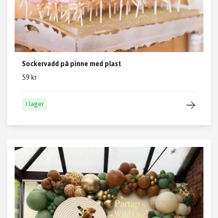
Sockervadd på pinne med plast
59 kr
I lager