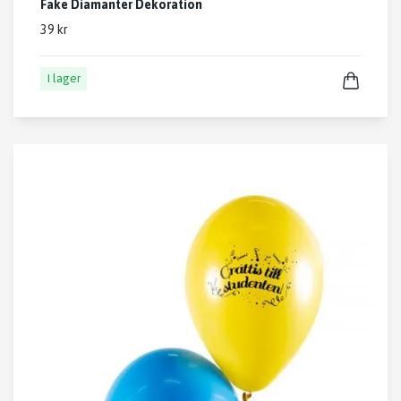
Fake Diamanter Dekoration
39 kr
I lager