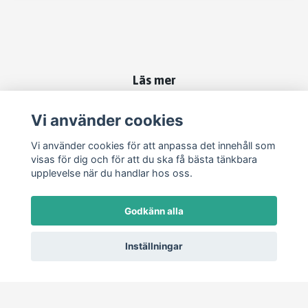
Läs mer
Kontakt
Vi använder cookies
Köpvillkor
Vi använder cookies för att anpassa det innehåll som
visas för dig och för att du ska få bästa tänkbara
Sociala medier
upplevelse när du handlar hos oss.
Godkänn alla
Inställningar