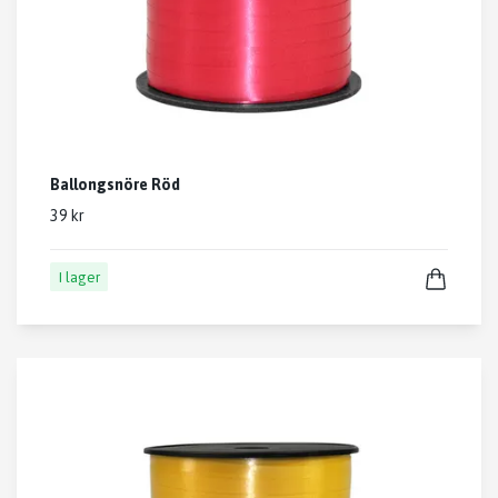
Ballongsnöre Röd
39 kr
I lager