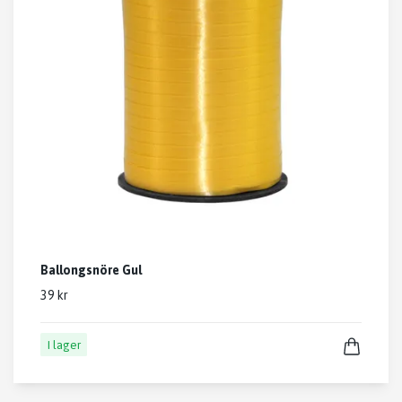
Ballongsnöre Gul
39 kr
I lager