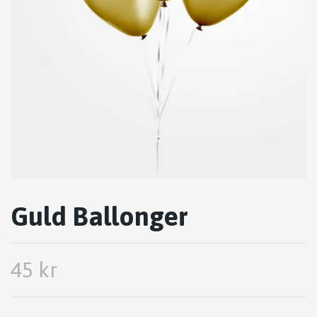
Guld Ballonger
45 kr