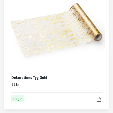
Dekorations Tyg Guld
99 kr
I lager