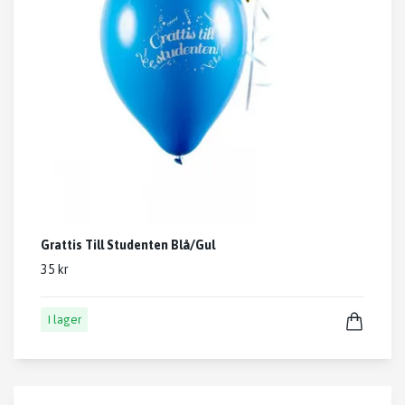
Grattis Till Studenten Blå/Gul
35 kr
I lager