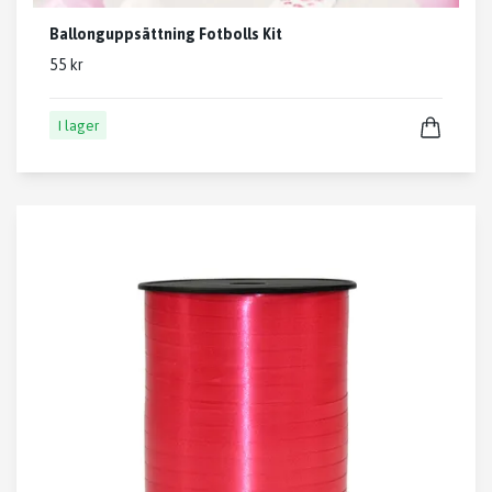
Ballonguppsättning Fotbolls Kit
55 kr
I lager