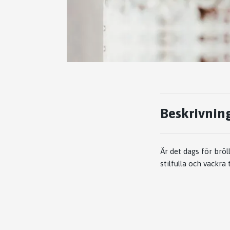
Beskrivnin
Är det dags för brö
stilfulla och vackra