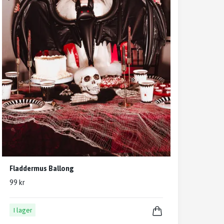
Fladdermus Ballong
99 kr
I lager