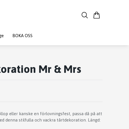
ge
BOKA OSS
oration Mr & Mrs
llop eller kanske en förlovningsfest, passa då på att
d denna stilfulla och vackra tårtdekoration. Längd: