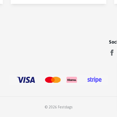
Soc
© 2026 Festdags