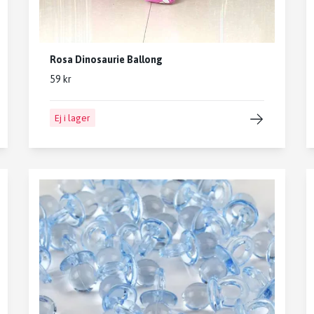
Rosa Dinosaurie Ballong
59 kr
Ej i lager