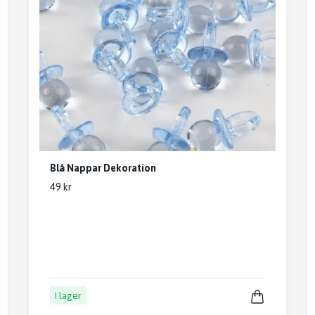
Blå Nappar Dekoration
49 kr
I lager