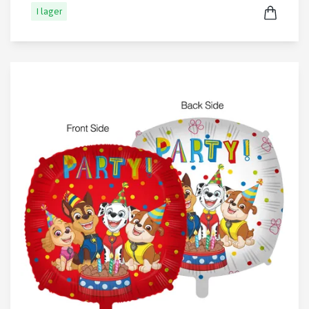
I lager