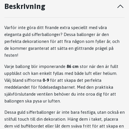
Beskrivning
Varför inte göra ditt firande extra speciellt med våra
eleganta guld sifferballonger? Dessa ballonger är den
perfekta dekorationen för att fira någon som fyller år, och
de kommer garanterat att sätta en glittrande prägel på
festen!
Varje ballong blir imponerande
86 cm
stor när den är fullt
uppblåst och kan enkelt fyllas med både luft eller helium.
Välj bland siffrorna
0-9
för att skapa det perfekta
meddelandet för födelsedagsbarnet. Med den praktiska
självförslutande ventilen behöver du inte oroa dig för att
ballongen ska pysa ur luften.
Dessa guld sifferballonger är inte bara festliga, utan också en
stilfull touch till din dekoration. Häng dem i taket, placera
dem vid buffébordet eller låt dem sväva fritt för att skapa en