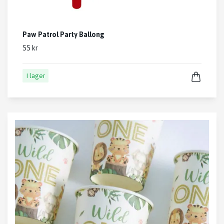
Paw Patrol Party Ballong
55 kr
I lager