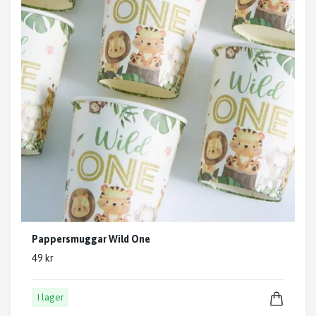
Pappersmuggar Wild One
49 kr
I lager