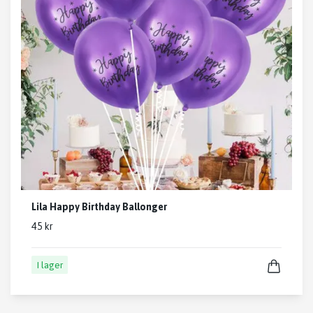
Lila Happy Birthday Ballonger
45 kr
I lager