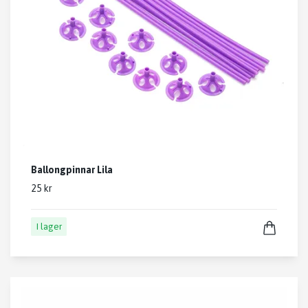
Ballongpinnar Lila
25 kr
I lager