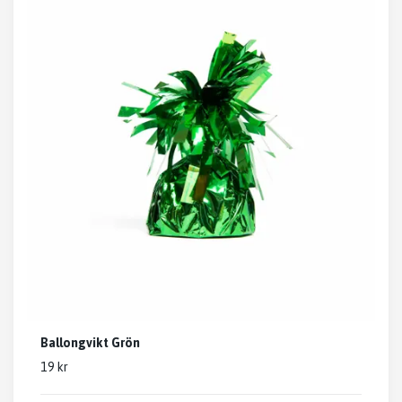
Ballongvikt Grön
19 kr