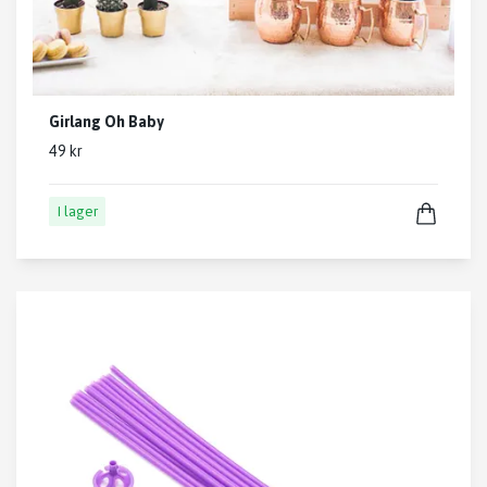
Girlang Oh Baby
49 kr
I lager