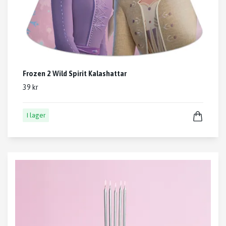
Frozen 2 Wild Spirit Kalashattar
39 kr
I lager