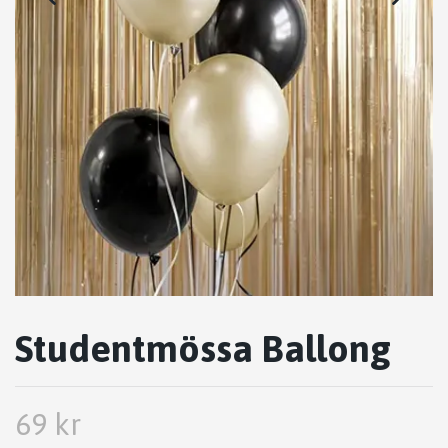
Studentmössa Ballong
69 kr