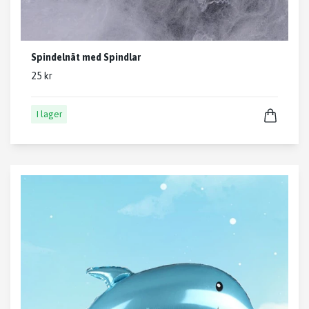
Spindelnät med Spindlar
25 kr
I lager