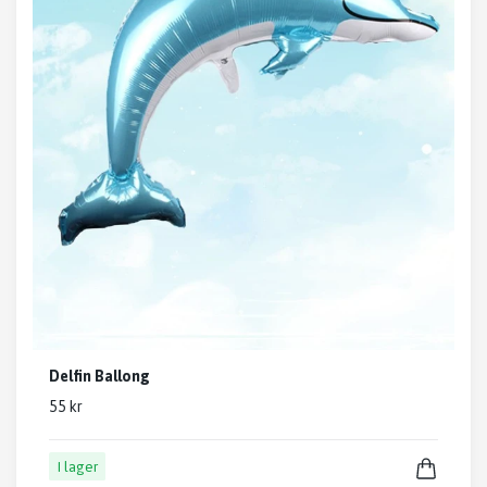
Delfin Ballong
55 kr
I lager