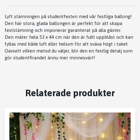
Lyft stämningen på studentfesten med vår festliga ballong!
Den här stora, glada ballongen är perfekt för att skapa
feststämning och imponerar garanterat på alla gäster.
Den mäter hela 53 x 44 cm när den är fullt uppblåst och kan
fyllas med både luft eller helium för att sväva högt i taket.
Oavsett vilken metod du väljer, blir den en festlig detalj som
gör studentfirandet ännu mer minnesvärt!
Relaterade produkter