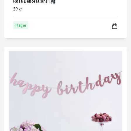
Rosa Dekorations Tyg
59 kr
I lager