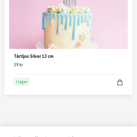
Tårtljus Silver 13 cm
39 kr
I lager
Läs mer