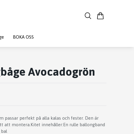
ge
BOKA OSS
gbåge Avocadogrön
 passar perfekt på alla kalas och fester. Den är
tt att montera.Kitet innehåller:En rulle ballongband
 bal