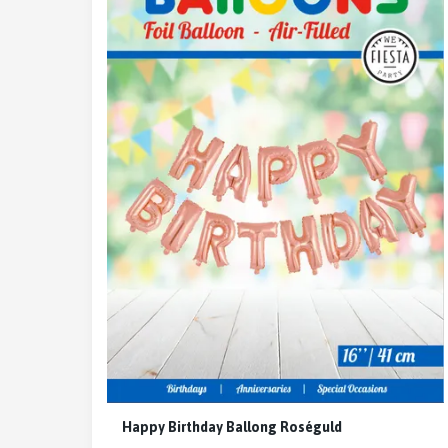
Happy Birthday Ballong Roséguld