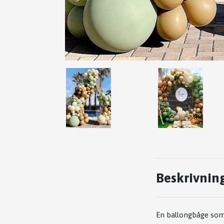
Beskrivnin
En ballongbåge som 