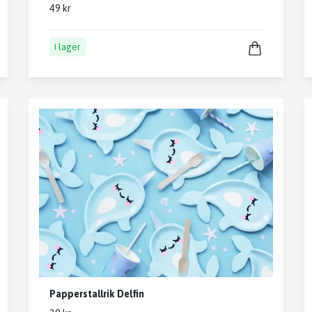
49 kr
I lager
Papperstallrik Delfin