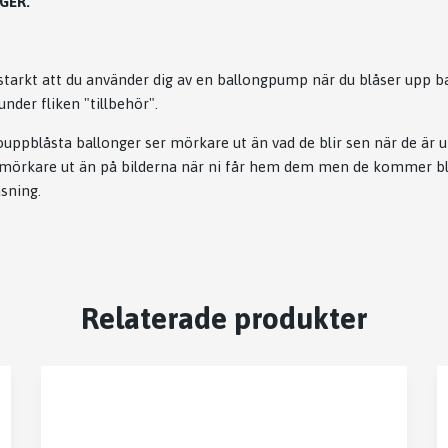
GER.
arkt att du använder dig av en ballongpump när du blåser upp b
nder fliken "tillbehör".
 ouppblåsta ballonger ser mörkare ut än vad de blir sen när de är 
 mörkare ut än på bilderna när ni får hem dem men de kommer 
åsning.
Relaterade produkter