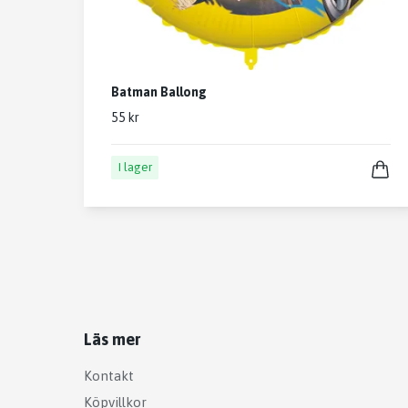
Batman Ballong
55 kr
I lager
Läs mer
Kontakt
Köpvillkor