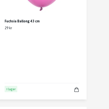
Fuchsia Ballong 43 cm
29 kr
I lager