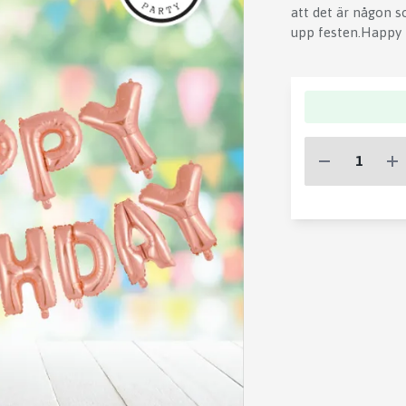
att det är någon so
upp festen.Happy 