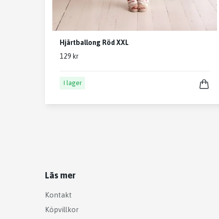
Hjärtballong Röd XXL
129 kr
I lager
Läs mer
Kontakt
Köpvillkor