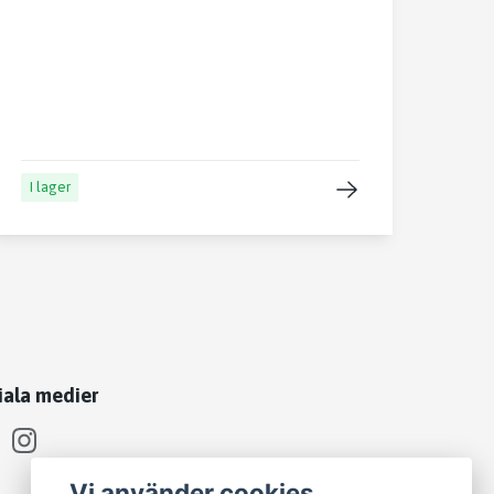
I lager
iala medier
Vi använder cookies