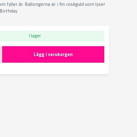
m fyller år. Ballongerna är i fin roséguld som lyser
Birthday
I lager
Lägg i varukorgen