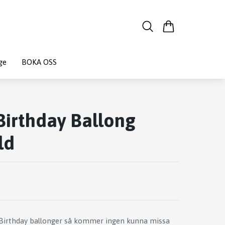
ge
BOKA OSS
irthday Ballong
ld
Birthday ballonger så kommer ingen kunna missa