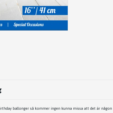
g
rthday ballonger så kommer ingen kunna missa att det är någon s