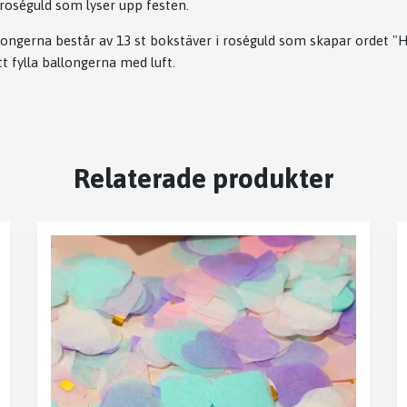
 roséguld som lyser upp festen.
ongerna består av 13 st bokstäver i roséguld som skapar ordet "
tt fylla ballongerna med luft.
Relaterade produkter