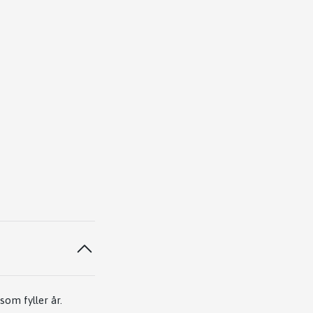
om fyller år.