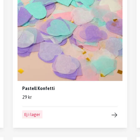
Pastell Konfetti
29 kr
Ej i lager