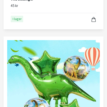
45 kr
I lager