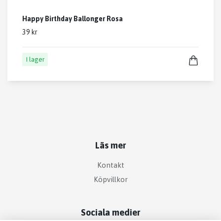
Happy Birthday Ballonger Rosa
39 kr
I lager
Läs mer
Kontakt
Köpvillkor
Sociala medier