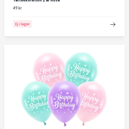
Tårtdekoration 1 år Rosa
49 kr
Ej i lager