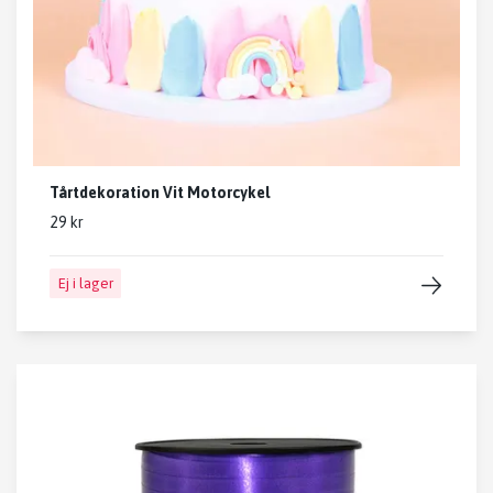
Tårtdekoration Vit Motorcykel
29 kr
Ej i lager