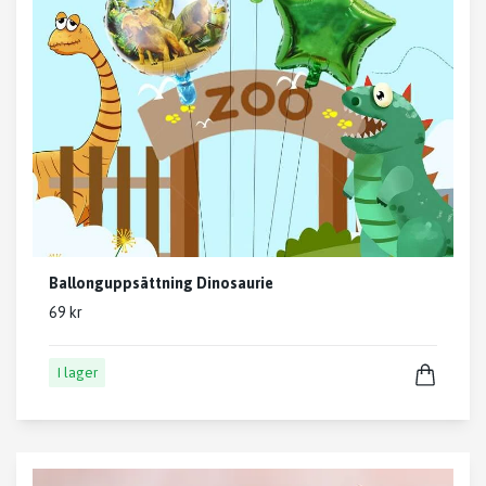
Ballonguppsättning Dinosaurie
69 kr
I lager