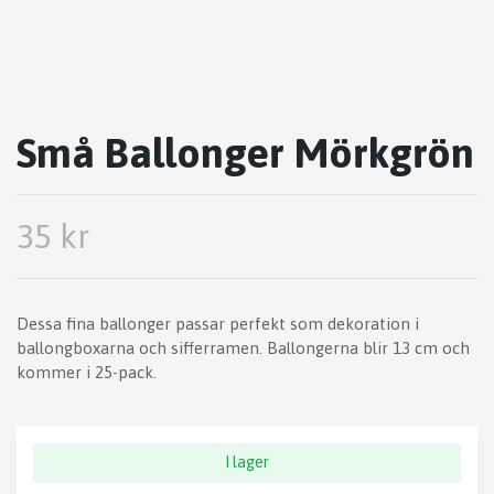
Små Ballonger Mörkgrön
35 kr
Dessa fina ballonger passar perfekt som dekoration i
ballongboxarna och sifferramen. Ballongerna blir 13 cm och
kommer i 25-pack.
I lager