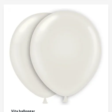
Vita ballonger