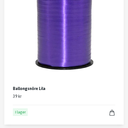
Ballongsnöre Lila
39 kr
I lager