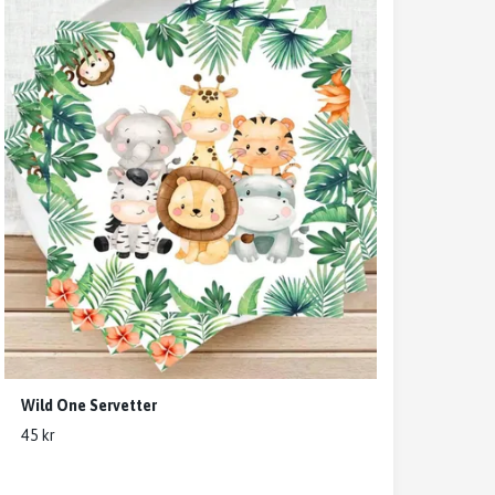
Wild One Servetter
45 kr