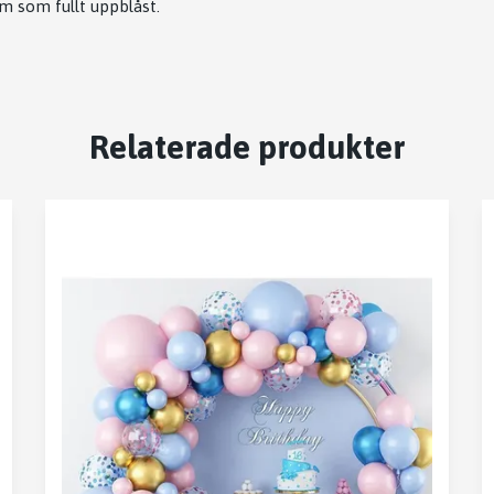
cm som fullt uppblåst.
Relaterade produkter