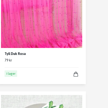
Tyll Duk Rosa
79 kr
I lager