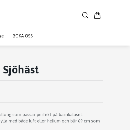
ge
BOKA OSS
 Sjöhäst
ballong som passar perfekt på barnkalaset.
fylla med både luft eller helium och blir 69 cm som