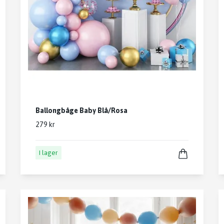
Ballongbåge Baby Blå/Rosa
279 kr
I lager