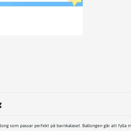
g
llong som passar perfekt på barnkalaset. Ballongen går att fylla m