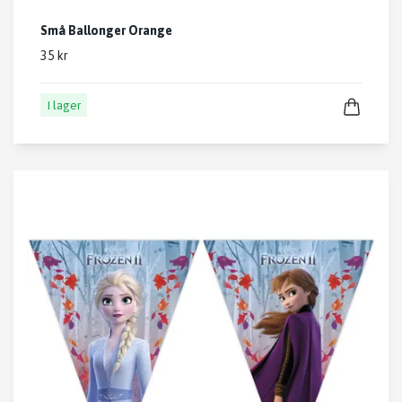
Små Ballonger Orange
35 kr
I lager