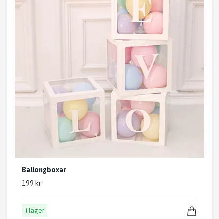
Ballongboxar
199 kr
I lager