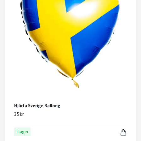
Hjärta Sverige Ballong
35 kr
I lager