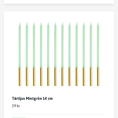
Tårtljus Mintgrön 14 cm
39 kr