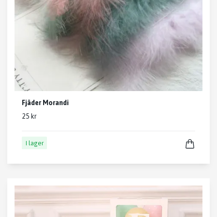
Fjäder Morandi
25 kr
I lager