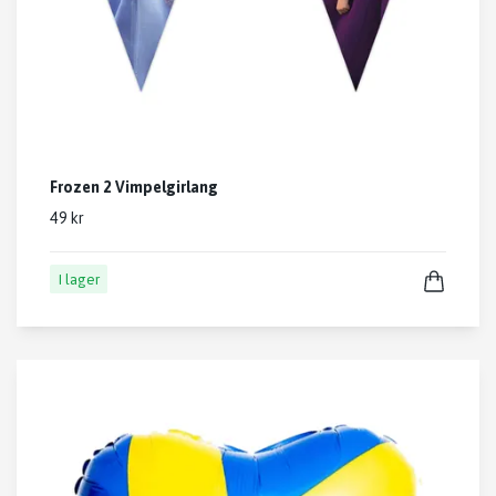
Frozen 2 Vimpelgirlang
49 kr
I lager