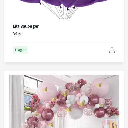
Lila Ballonger
39 kr
I lager