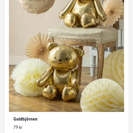
Guldbjörnen
79 kr