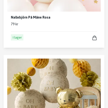
Nallebjörn På Måne Rosa
79 kr
I lager