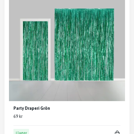
Party Draperi Grön
69 kr
I lager