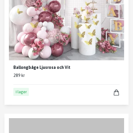
Ballongbåge Ljusrosa och Vit
289 kr
I lager