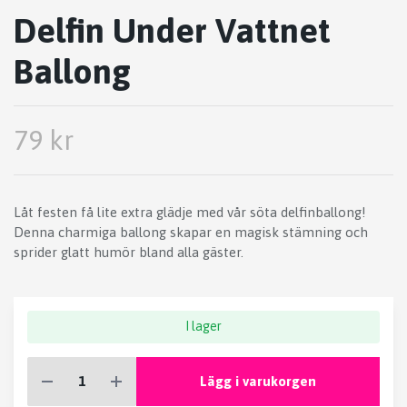
Delfin Under Vattnet
Ballong
79 kr
Låt festen få lite extra glädje med vår söta delfinballong!
Denna charmiga ballong skapar en magisk stämning och
sprider glatt humör bland alla gäster.
I lager
Lägg i varukorgen