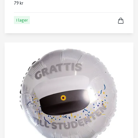
79 kr
I lager