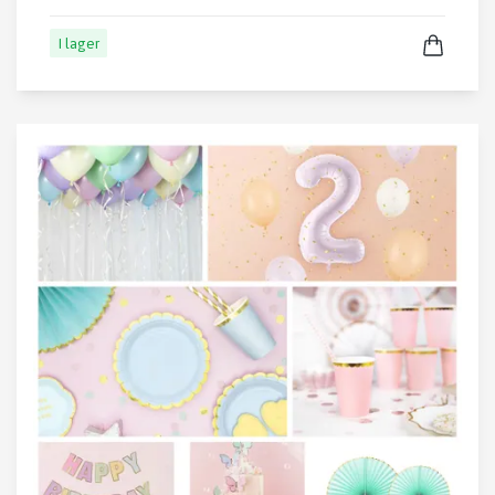
I lager