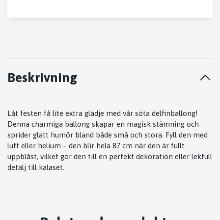
Beskrivning
Låt festen få lite extra glädje med vår söta delfinballong!
Denna charmiga ballong skapar en magisk stämning och
sprider glatt humör bland både små och stora. Fyll den med
luft eller helium – den blir hela 87 cm när den är fullt
uppblåst, vilket gör den till en perfekt dekoration eller lekfull
detalj till kalaset.