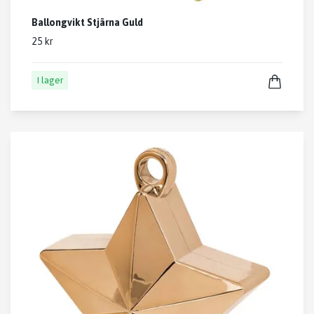
Ballongvikt Stjärna Guld
25 kr
I lager