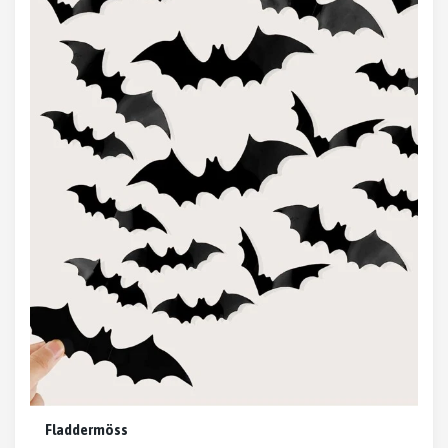
Fladdermöss