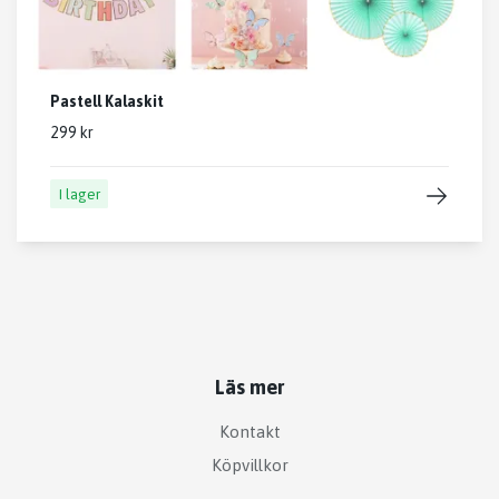
Pastell Kalaskit
299 kr
I lager
Läs mer
Kontakt
Köpvillkor