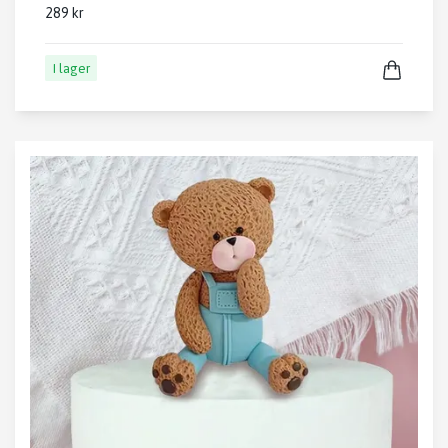
289 kr
I lager