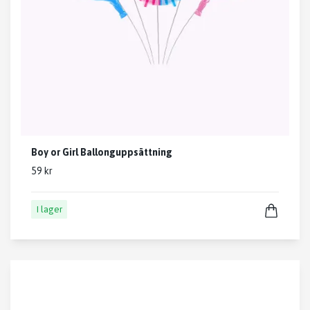
Boy or Girl Ballonguppsättning
59 kr
I lager