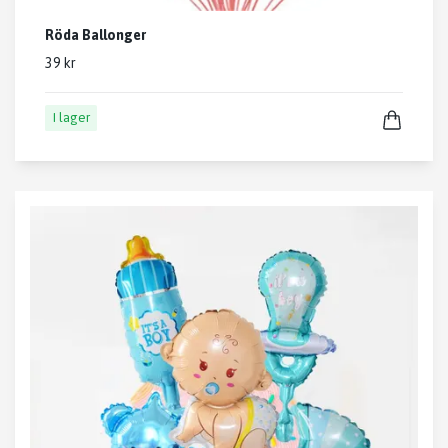
Röda Ballonger
39 kr
I lager