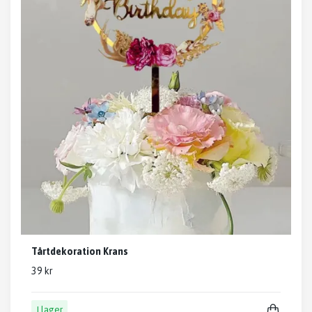
Tårtdekoration Krans
39 kr
I lager