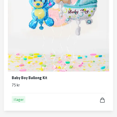
Baby Boy Ballong Kit
75 kr
I lager