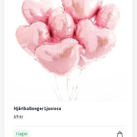
Hjärtballonger Ljusrosa
69 kr
I lager