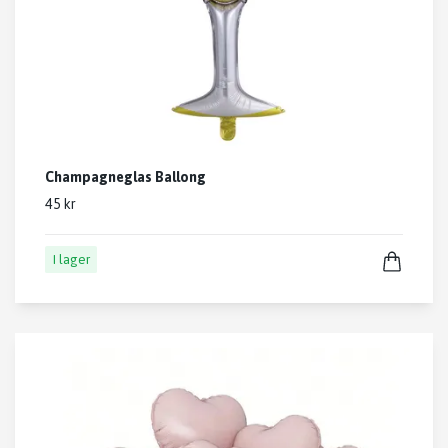
Champagneglas Ballong
45 kr
I lager