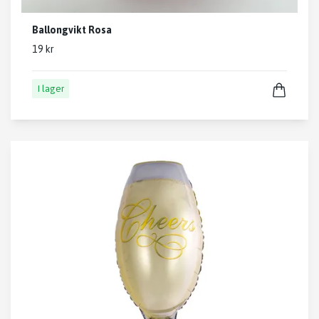
Ballongvikt Rosa
19 kr
I lager