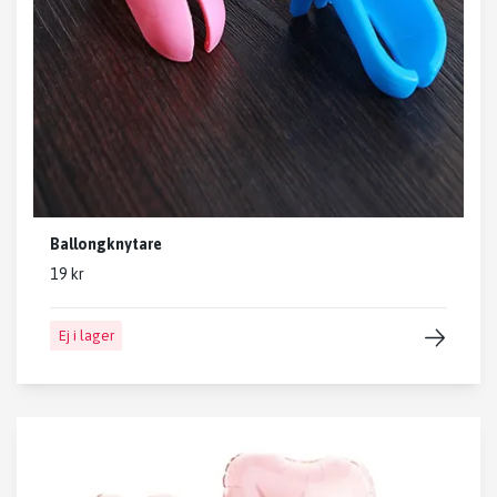
Ballongknytare
19 kr
Ej i lager