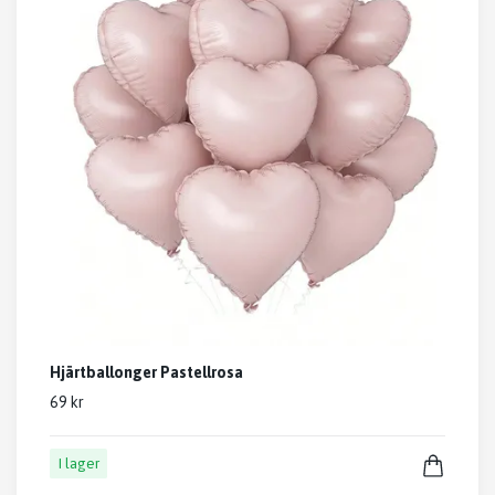
Hjärtballonger Pastellrosa
69 kr
I lager