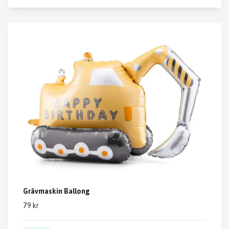
Grävmaskin Ballong
79 kr