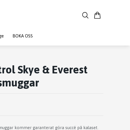
ge
BOKA OSS
rol Skye & Everest
smuggar
muggar kommer garanterat göra succé på kalaset.