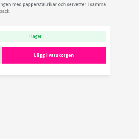
ngen med papperstallrikar och servetter i samma
-pack.
I lager
Lägg i varukorgen