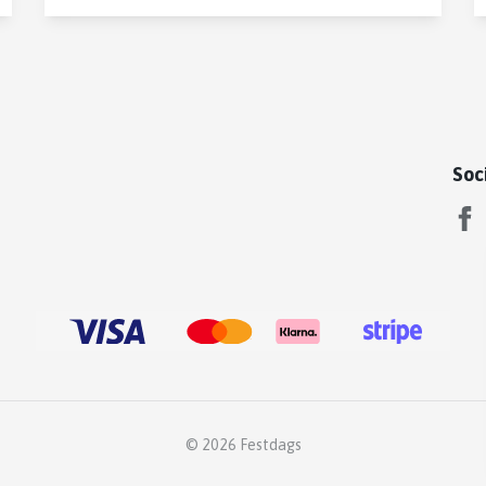
Soc
© 2026 Festdags