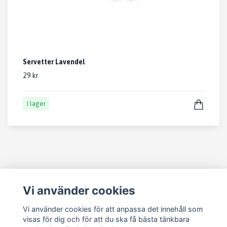
Servetter Lavendel
29 kr
I lager
Vi använder cookies
Läs mer
Vi använder cookies för att anpassa det innehåll som
Kontakt
visas för dig och för att du ska få bästa tänkbara
Köpvillkor