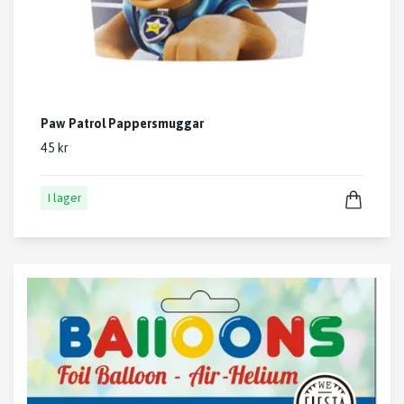
Paw Patrol Pappersmuggar
45 kr
I lager