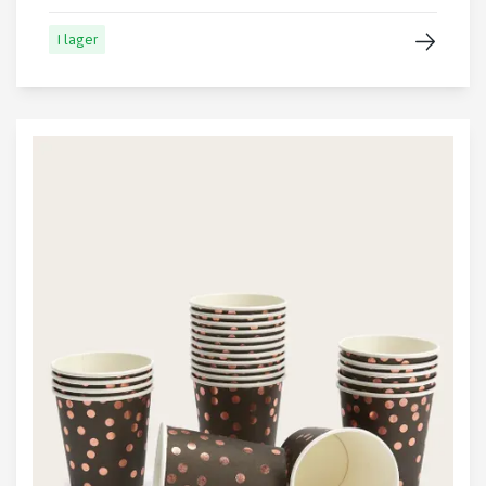
I lager