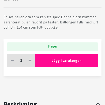
En söt nallebjörn som kan stå själv. Denna björn kommer
garanterat bli en favorit på festen. Ballongen fylls med luft
och blir 154 cm som fullt uppblåst.
I lager
Lägg i varukorgen
Beskrivning