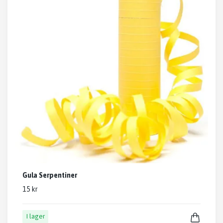
Gula Serpentiner
15 kr
I lager