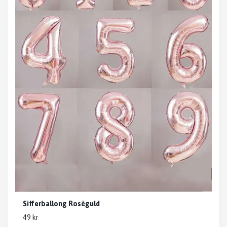
Sifferballong Rosèguld
49 kr