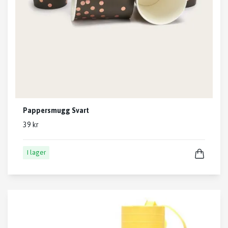
Pappersmugg Svart
39 kr
I lager