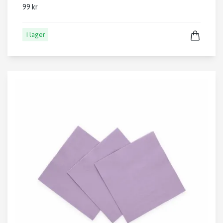
99 kr
I lager