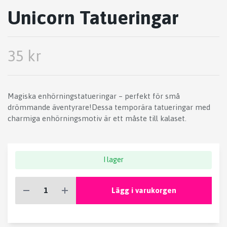
Unicorn Tatueringar
35 kr
Magiska enhörningstatueringar – perfekt för små
drömmande äventyrare!Dessa temporära tatueringar med
charmiga enhörningsmotiv är ett måste till kalaset.
I lager
Lägg i varukorgen