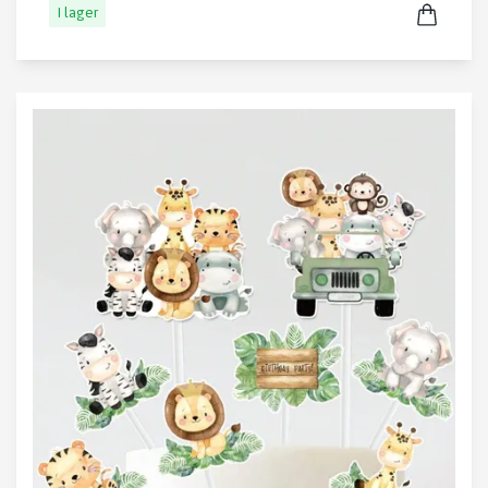
I lager