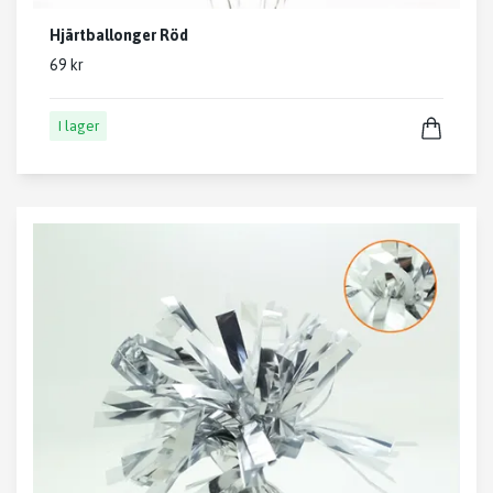
Hjärtballonger Röd
69 kr
I lager