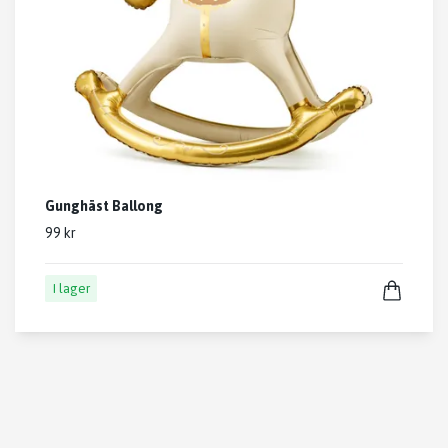
Gunghäst Ballong
99 kr
I lager