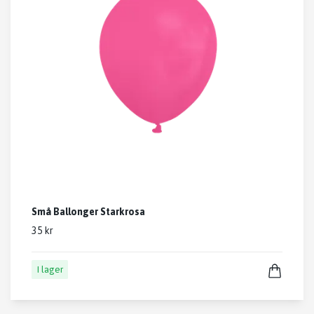
Små Ballonger Starkrosa
35 kr
I lager