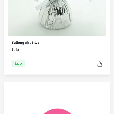
Ballongvikt Silver
19 kr
I lager