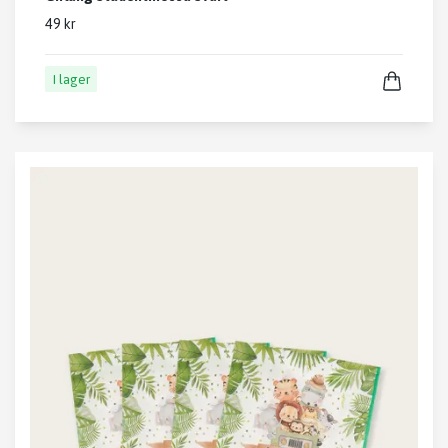
49 kr
I lager