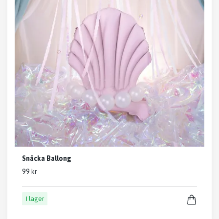
Snäcka Ballong
99 kr
I lager