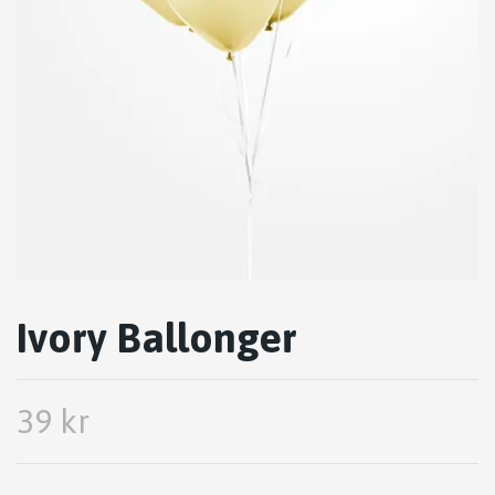
Ivory Ballonger
39 kr