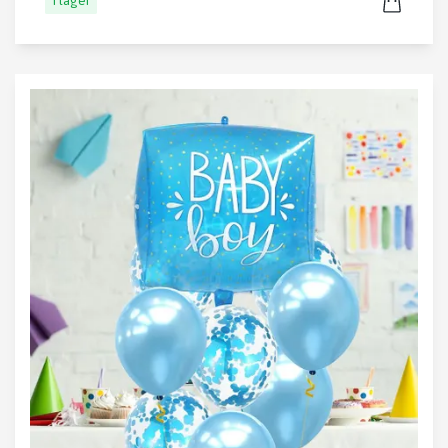
I lager