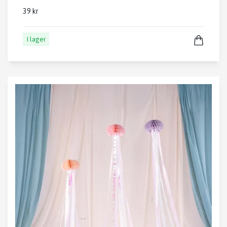
39 kr
I lager