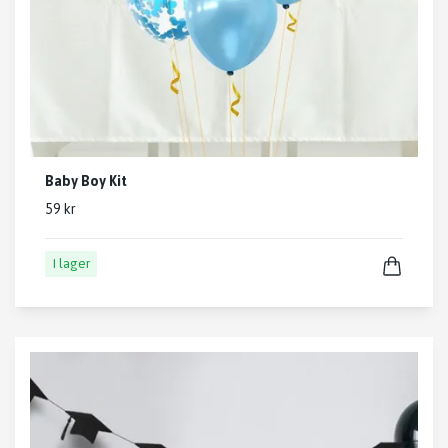
Baby Boy Kit
59 kr
I lager