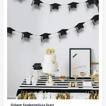
Girlang Studentmössa Svart