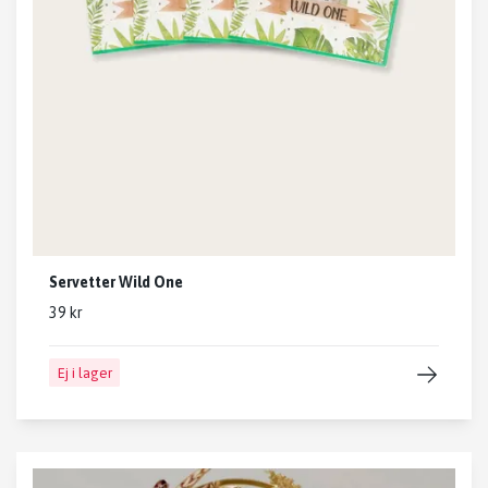
Servetter Wild One
39 kr
Ej i lager