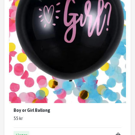
Boy or Girl Ballong
55 kr