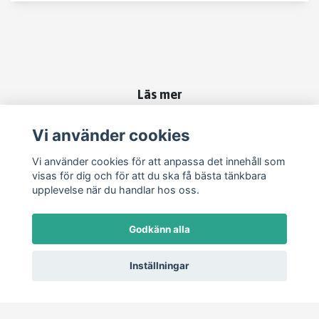
Läs mer
Kontakt
Vi använder cookies
Köpvillkor
Vi använder cookies för att anpassa det innehåll som
visas för dig och för att du ska få bästa tänkbara
upplevelse när du handlar hos oss.
Sociala medier
Godkänn alla
Inställningar