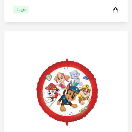
I lager