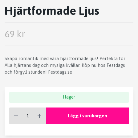
Hjärtformade Ljus
69 kr
Skapa romantik med våra hjärtformade ljus! Perfekta för
Alla hjärtans dag och mysiga kvällar. Köp nu hos Festdags
och förgyll stunden! Festdags.se
I lager
Lägg i varukorgen