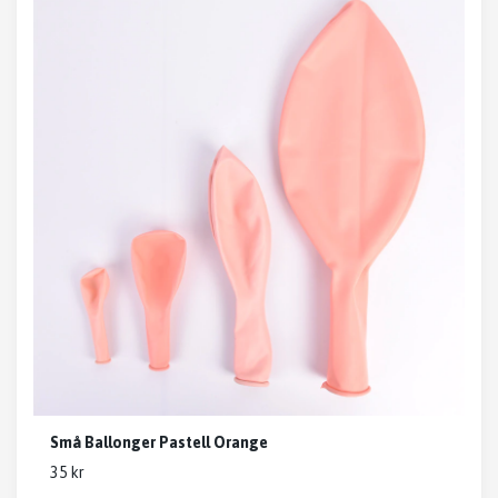
Små Ballonger Pastell Orange
35 kr