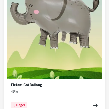
Elefant Grå Ballong
49 kr
Ej i lager