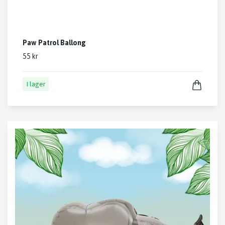
Paw Patrol Ballong
55 kr
I lager