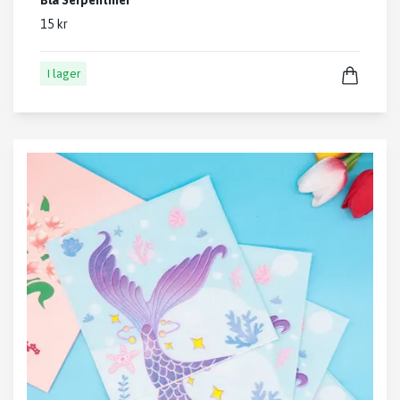
15 kr
I lager