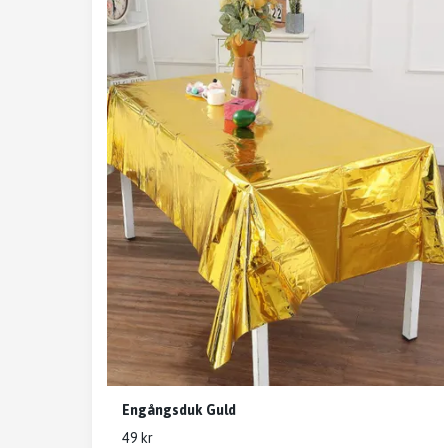
Engångsduk Guld
49 kr