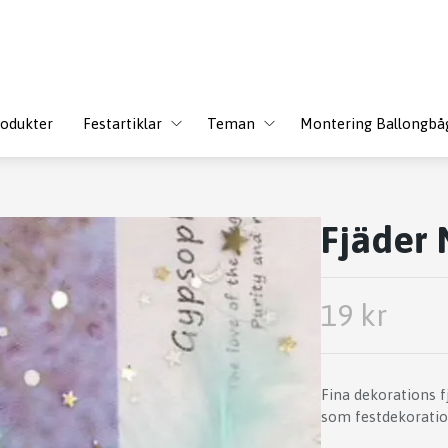
odukter
Festartiklar
Teman
Montering Ballongbå
Fjäder 
19 kr
Fina dekorations 
som festdekoratio