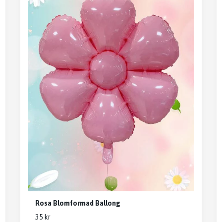
Rosa Blomformad Ballong
35 kr