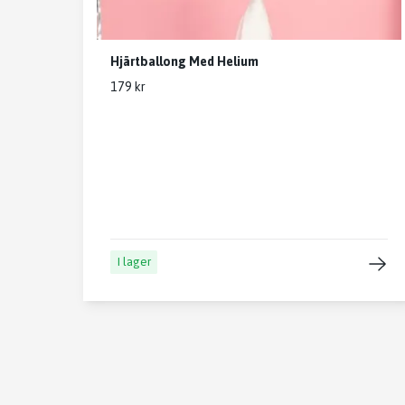
Hjärtballong Med Helium
179 kr
I lager