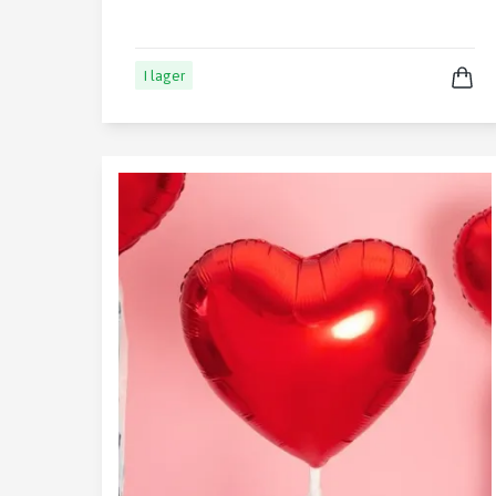
I lager