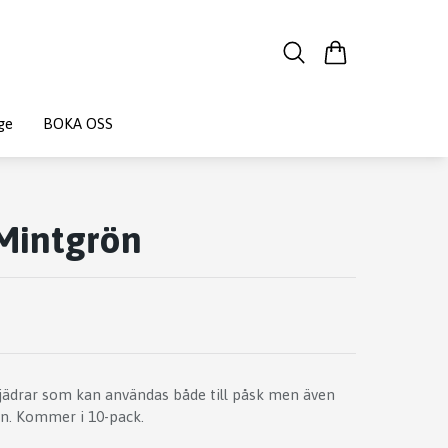
ge
BOKA OSS
Mintgrön
fjädrar som kan användas både till påsk men även
n. Kommer i 10-pack.