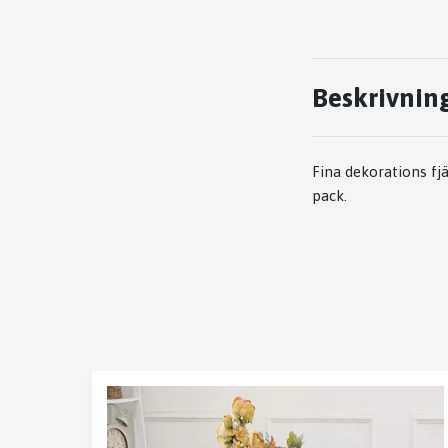
Beskrivnin
Fina dekorations f
pack.