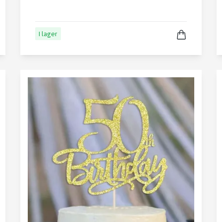
I lager