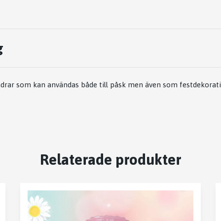
g
jädrar som kan användas både till påsk men även som festdekorat
Relaterade produkter