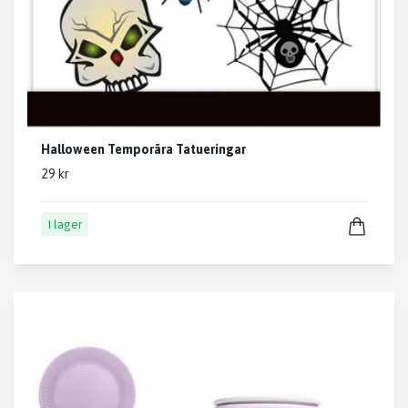
Halloween Temporära Tatueringar
29 kr
I lager