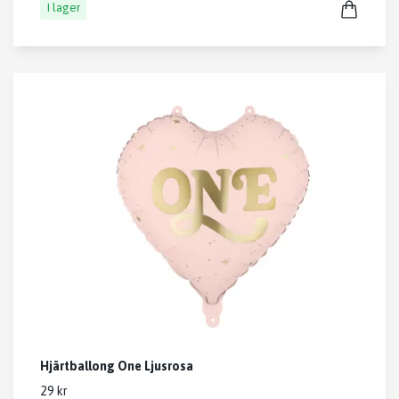
I lager
Hjärtballong One Ljusrosa
29 kr