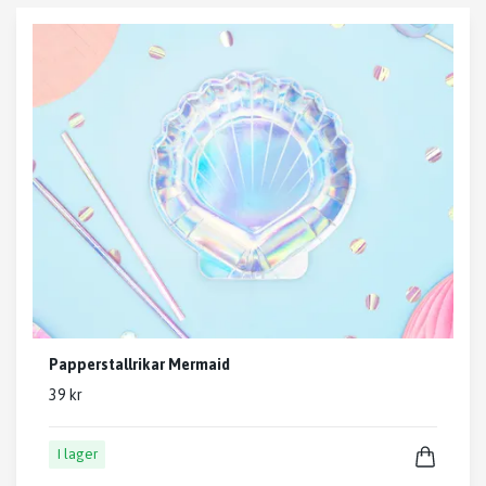
Papperstallrikar Mermaid
39 kr
I lager