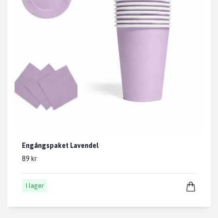
Engångspaket Lavendel
89 kr
I lager