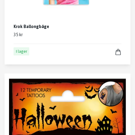
Krok Ballongbåge
35 kr
I lager