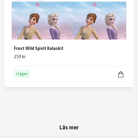
Frost Wild Spirit Kalaskit
259 kr
I lager
Läs mer