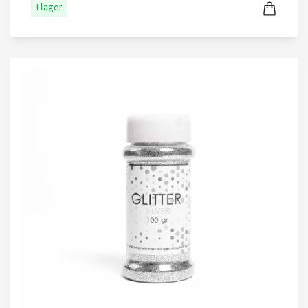
I lager