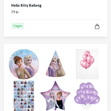
Hello Kitty Ballong
79 kr
I lager