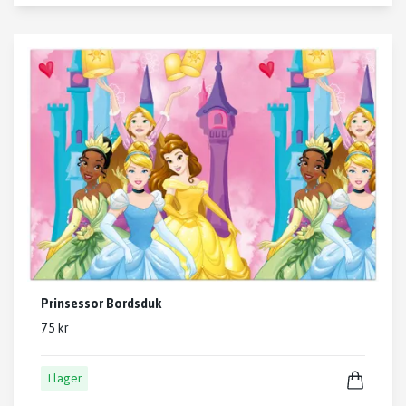
Prinsessor Bordsduk
75 kr
I lager