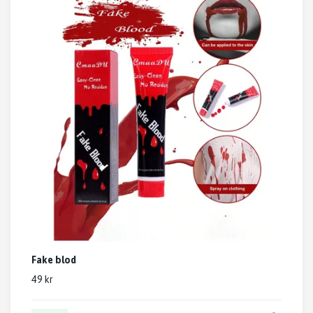
Fake blod
49 kr