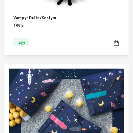
Vampyr Dräkt/Kostym
189 kr
I lager