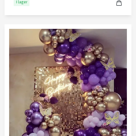
I lager