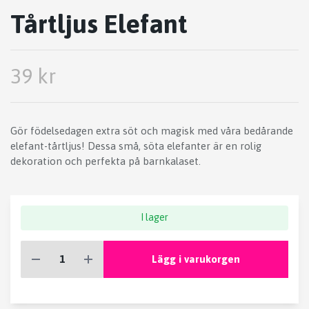
Tårtljus Elefant
39 kr
Gör födelsedagen extra söt och magisk med våra bedårande
elefant-tårtljus! Dessa små, söta elefanter är en rolig
dekoration och perfekta på barnkalaset.
I lager
Lägg i varukorgen