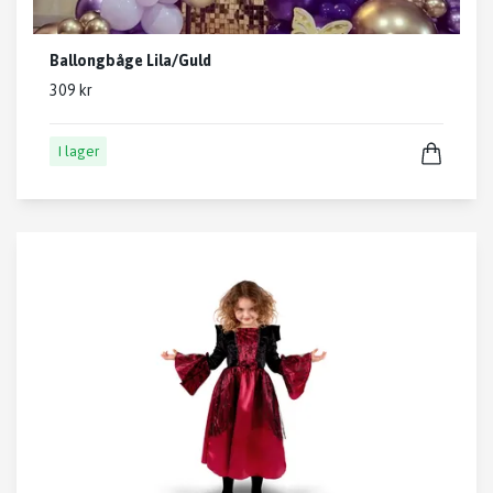
Ballongbåge Lila/Guld
309 kr
I lager