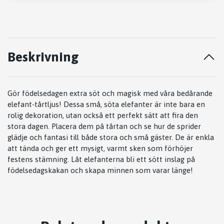
Beskrivning
Gör födelsedagen extra söt och magisk med våra bedårande
elefant-tårtljus! Dessa små, söta elefanter är inte bara en
rolig dekoration, utan också ett perfekt sätt att fira den
stora dagen. Placera dem på tårtan och se hur de sprider
glädje och fantasi till både stora och små gäster. De är enkla
att tända och ger ett mysigt, varmt sken som förhöjer
festens stämning. Låt elefanterna bli ett sött inslag på
födelsedagskakan och skapa minnen som varar länge!