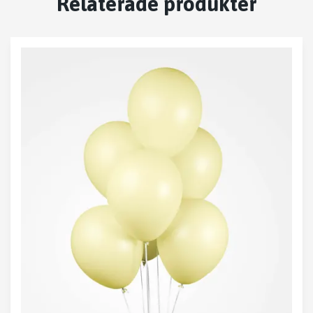
Relaterade produkter