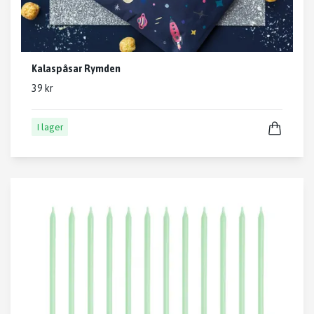
Kalaspåsar Rymden
39 kr
I lager