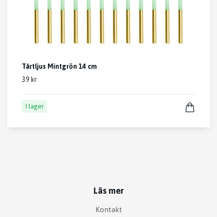
Tårtljus Mintgrön 14 cm
39 kr
I lager
Läs mer
Kontakt