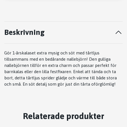
Beskrivning
Gör 1-årskalaset extra mysig och söt med tårtljus
tillsammans med en bedårande nallebjörn! Den gulliga
nallebjörnen tillför en extra charm och passar perfekt för
barnkalas eller den lilla festfixaren. Enkel att tända och ta
bort, detta tårtljus sprider glädje och värme till både stora
och små. En söt detalj som gör just din tårta oförglömlig!
Relaterade produkter