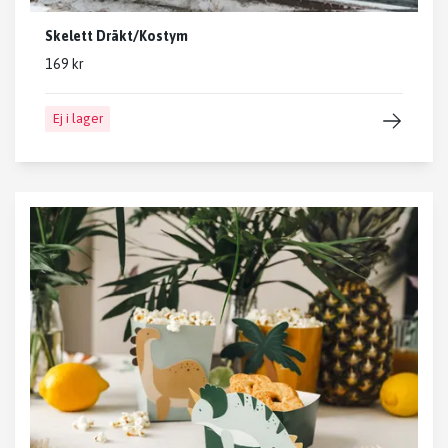
Skelett Dräkt/Kostym
169 kr
Ej i lager