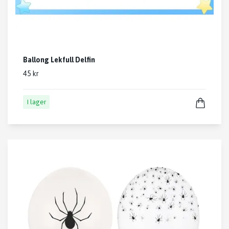
Ballong Lekfull Delfin
45 kr
I lager