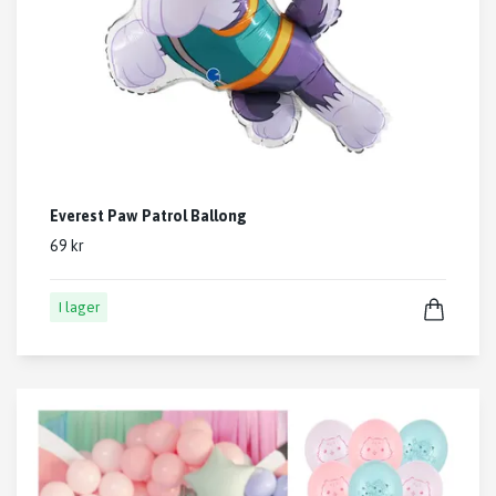
Everest Paw Patrol Ballong
69 kr
I lager