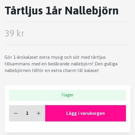
Tårtljus 1år Nallebjörn
39 kr
Gör 1-årskalaset extra mysig och söt med tårtljus
tillsammans med en bedårande nallebjörn! Den gulliga
nallebjörnen tillför en extra charm till kalaset
I lager
Lägg i varukorgen