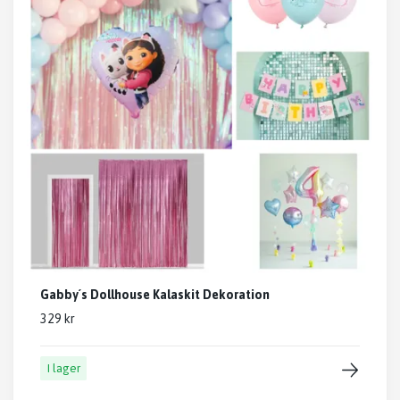
Gabby´s Dollhouse Kalaskit Dekoration
329 kr
I lager