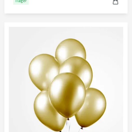
I lager