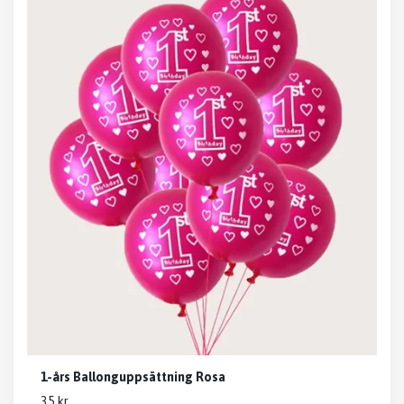
1-års Ballonguppsättning Rosa
35 kr