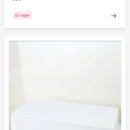
Ej i lager