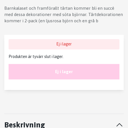
Barnkalaset och framförallt tårtan kommer bli en succé
med dessa dekorationer med söta björnar. Tårtdekorationen
kommer i 2-pack (en ljusrosa björn och en grå b
Ej i lager
Produkten är tyvärr slut i lager.
Ej i lager
Beskrivning