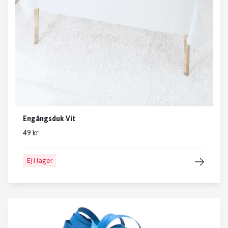
Engångsduk Vit
49 kr
Ej i lager