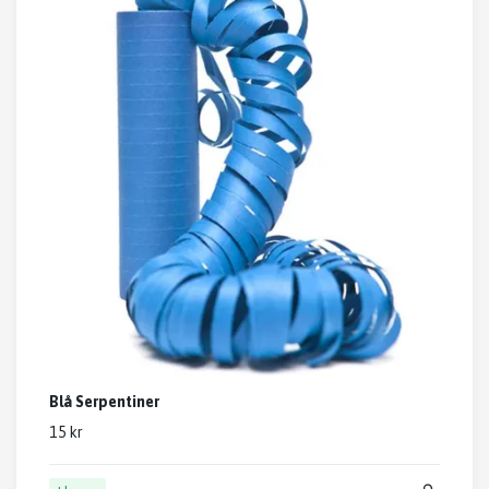
Blå Serpentiner
15 kr