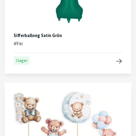
Sifferballong Satin Grön
49 kr
I lager