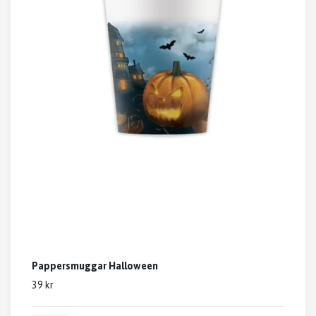
Pappersmuggar Halloween
39 kr