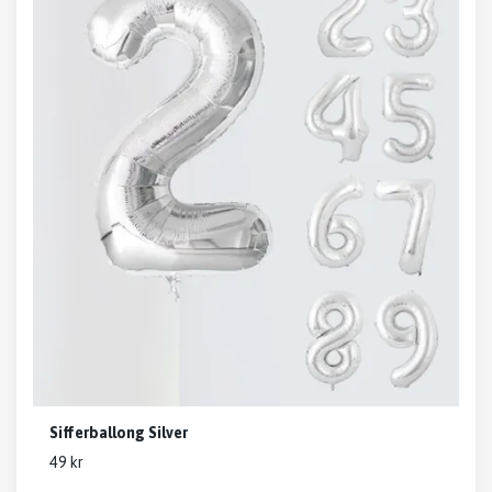
Sifferballong Silver
49 kr