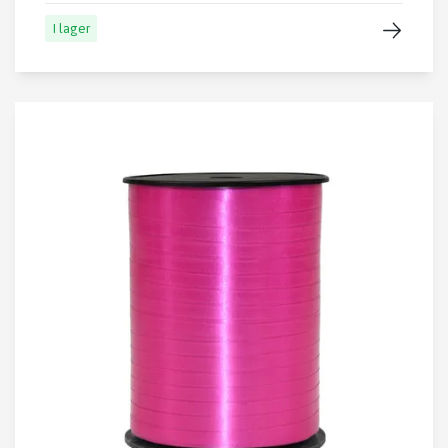
I lager