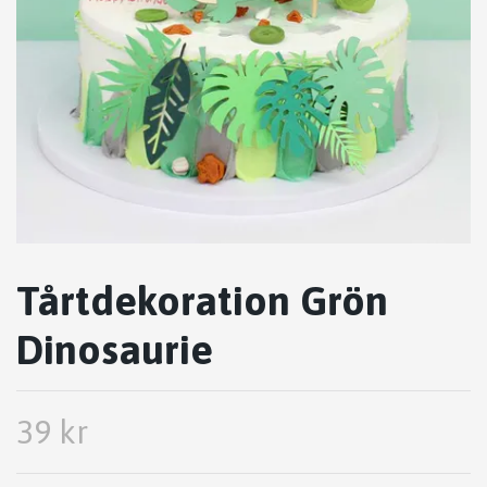
Tårtdekoration Grön
Dinosaurie
39 kr