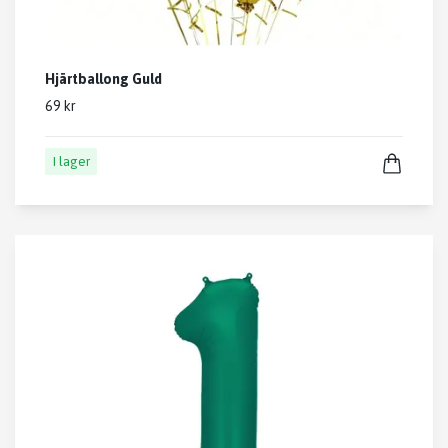
Hjärtballong Guld
69 kr
I lager