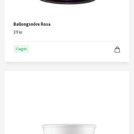
Ballongsnöre Rosa
39 kr
I lager