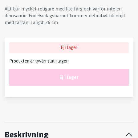
Allt blir mycket roligare med lite färg och varför inte en
dinosaurie. Födelsedagsbarnet kommer definitivt bli nöjd
med tårtan. Längd: 26 cm.
Ej i lager
Produkten är tyvärr slut i lager.
Ej i lager
Beskrivning