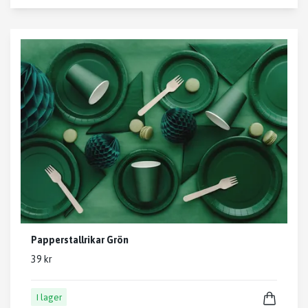
Papperstallrikar Grön
39 kr
I lager