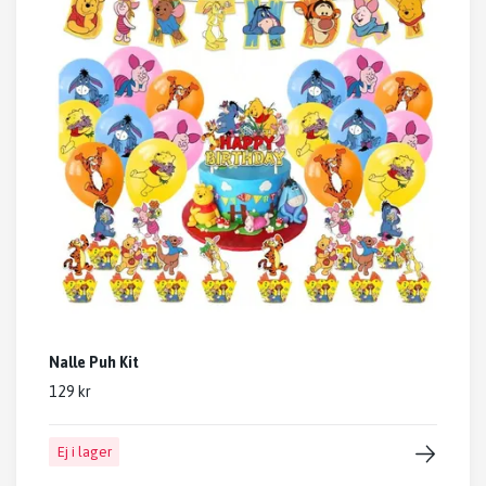
Nalle Puh Kit
129 kr
Ej i lager