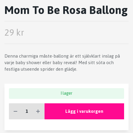
Mom To Be Rosa Ballong
29 kr
Denna charmiga måste-ballong är ett självklart inslag på
varje baby shower eller baby reveal! Med sitt söta och
festliga utseende sprider den glädje.
I lager
Lägg i varukorgen