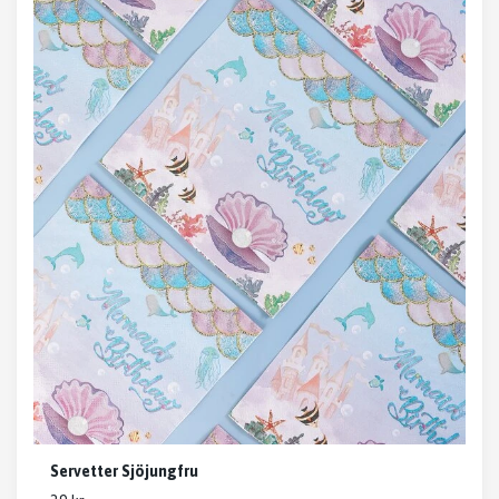
Servetter Sjöjungfru