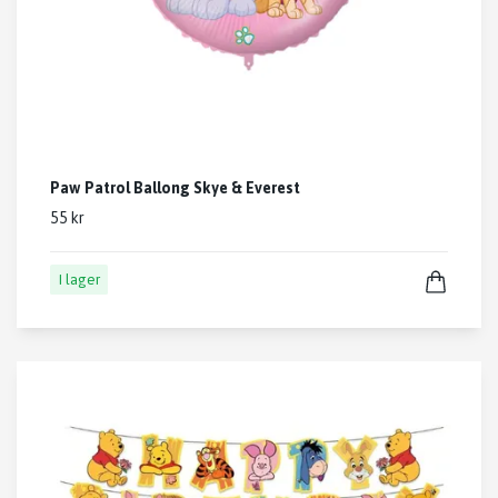
Paw Patrol Ballong Skye & Everest
55 kr
I lager