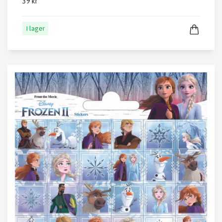
39 kr
I lager