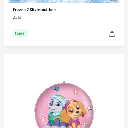
Frozen 2 Klistermärken
25 kr
I lager