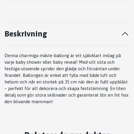
Beskrivning
Denna charmiga måste-ballong är ett självklart inslag på
varje baby shower eller baby reveal! Med sitt söta och
festliga utseende sprider den glädje och förväntan under
firandet. Ballongen är enkel att fylla med både luft och
helium och når en storlek på 35 cm när den är fullt uppblåst
– perfekt för att dekorera och skapa feststämning. En liten
detalj som gör stora skillnader och garanterat blir en hit hos
den blivande mamman!