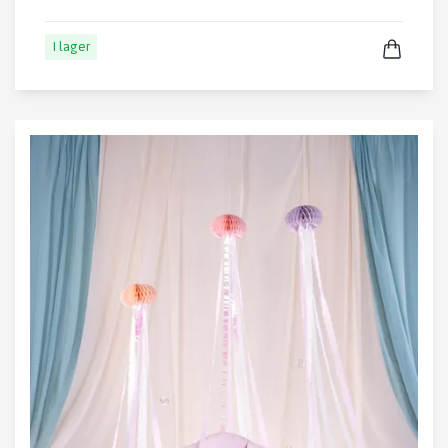
I lager