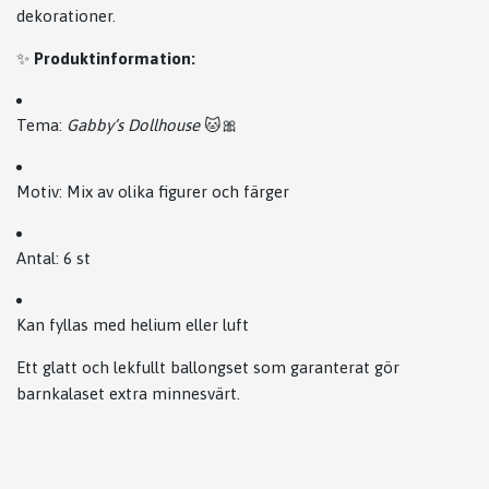
dekorationer.
✨
Produktinformation:
Tema:
Gabby’s Dollhouse
🐱🎀
Motiv: Mix av olika figurer och färger
Antal: 6 st
Kan fyllas med helium eller luft
Ett glatt och lekfullt ballongset som garanterat gör
barnkalaset extra minnesvärt.