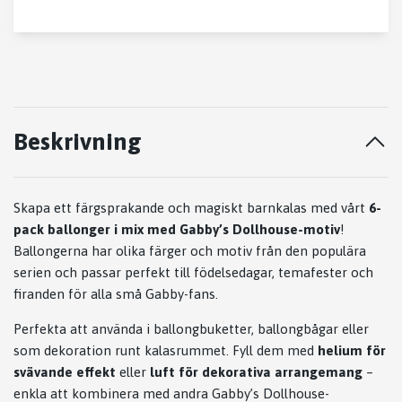
Beskrivning
Skapa ett färgsprakande och magiskt barnkalas med vårt
6-
pack ballonger i mix med Gabby’s Dollhouse-motiv
!
Ballongerna har olika färger och motiv från den populära
serien och passar perfekt till födelsedagar, temafester och
firanden för alla små Gabby-fans.
Perfekta att använda i ballongbuketter, ballongbågar eller
som dekoration runt kalasrummet. Fyll dem med
helium för
svävande effekt
eller
luft för dekorativa arrangemang
–
enkla att kombinera med andra Gabby’s Dollhouse-