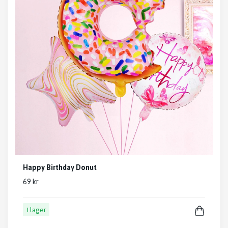
Happy Birthday Donut
69 kr
I lager