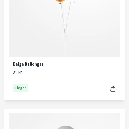
Beige Ballonger
39 kr
I lager