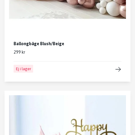
Ballongbåge Blush/Beige
299 kr
Ej i lager