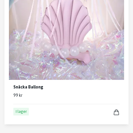
Snäcka Ballong
99 kr
I lager