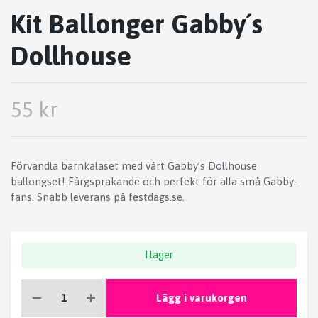
Kit Ballonger Gabby´s
Dollhouse
55 kr
Förvandla barnkalaset med vårt Gabby’s Dollhouse
ballongset! Färgsprakande och perfekt för alla små Gabby-
fans. Snabb leverans på festdags.se.
I lager
Lägg i varukorgen