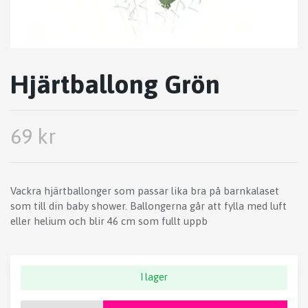
Hjärtballong Grön
69 kr
Vackra hjärtballonger som passar lika bra på barnkalaset
som till din baby shower. Ballongerna går att fylla med luft
eller helium och blir 46 cm som fullt uppb
I lager