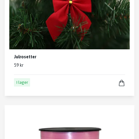
Julrosetter
59 kr
I lager