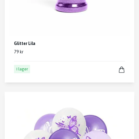
Glitter Lila
79 kr
I lager