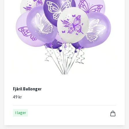
Fjäril Ballonger
49 kr
I lager