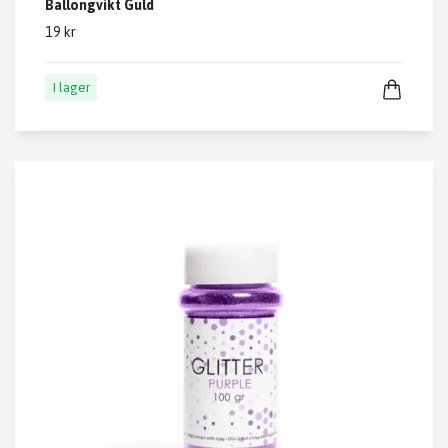
Ballongvikt Guld
19 kr
I lager