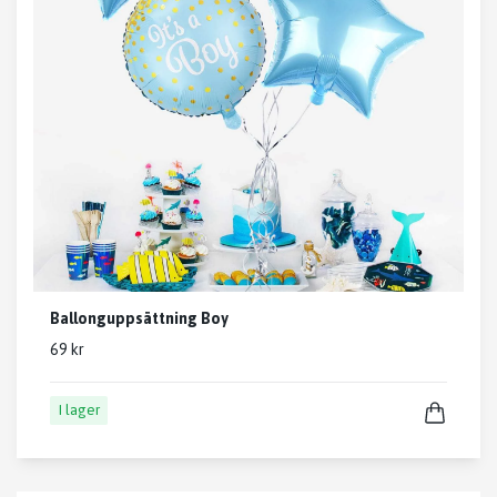
Ballonguppsättning Boy
69 kr
I lager