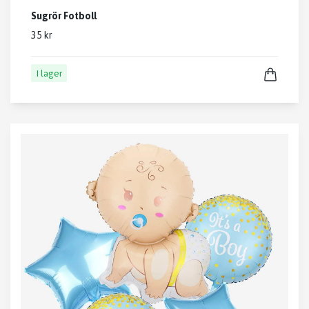
Sugrör Fotboll
35 kr
I lager