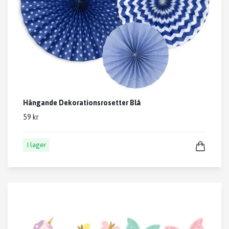
Hängande Dekorationsrosetter Blå
59 kr
I lager