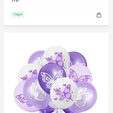
39 kr
I lager