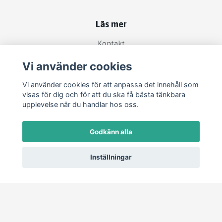
Läs mer
Kontakt
Köpvillkor
Vi använder cookies
Vi använder cookies för att anpassa det innehåll som
Sociala medier
visas för dig och för att du ska få bästa tänkbara
upplevelse när du handlar hos oss.
Godkänn alla
Inställningar
© 2026 Festdags