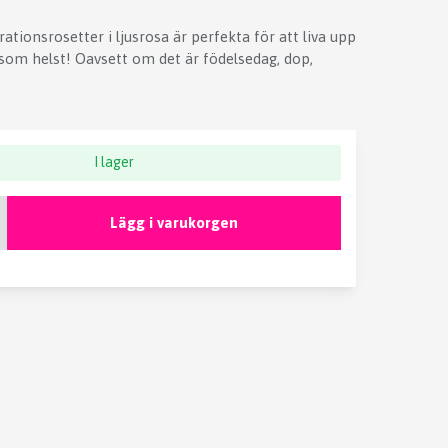
ationsrosetter i ljusrosa är perfekta för att liva upp
g som helst! Oavsett om det är födelsedag, dop,
I lager
Lägg i varukorgen