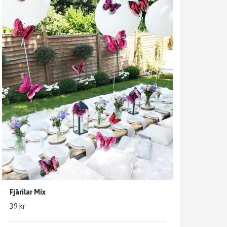
Fjärilar Mix
39 kr