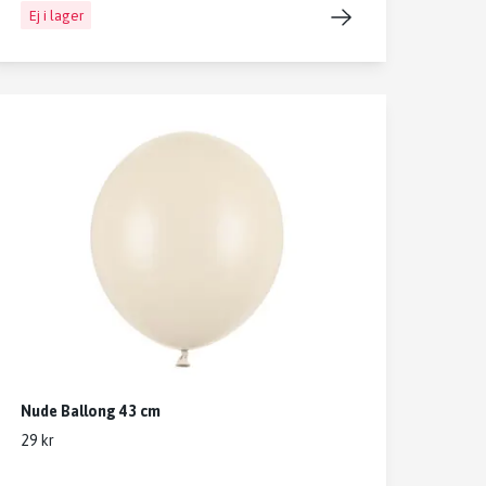
Ej i lager
Nude Ballong 43 cm
29 kr