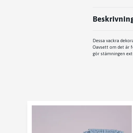
Beskrivnin
Dessa vackra dekorat
Oavsett om det är f
gör stämningen extr