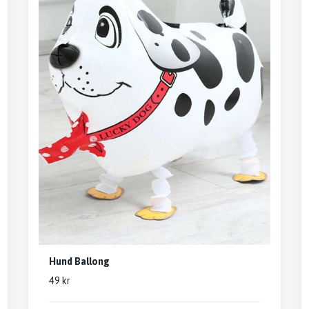
Hund Ballong
49 kr