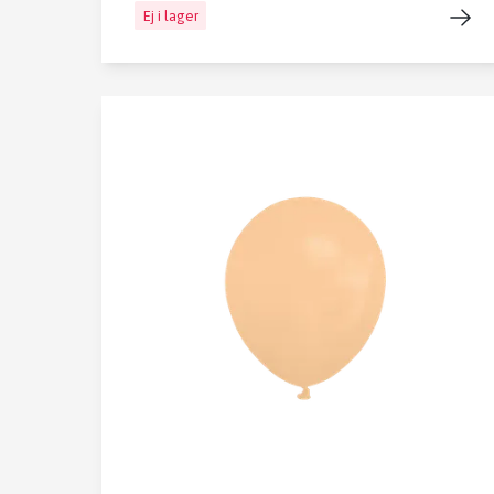
Ej i lager