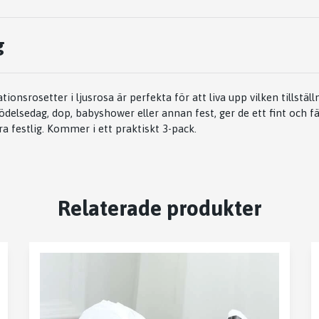
g
ionsrosetter i ljusrosa är perfekta för att liva upp vilken tillstäl
ödelsedag, dop, babyshower eller annan fest, ger de ett fint och f
a festlig. Kommer i ett praktiskt 3-pack.
Relaterade produkter