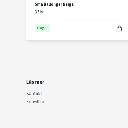
Små Ballonger Beige
35 kr
I lager
Läs mer
Kontakt
Köpvillkor