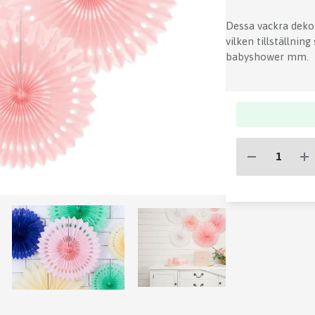
Dessa vackra dekor
vilken tillställnin
babyshower mm.