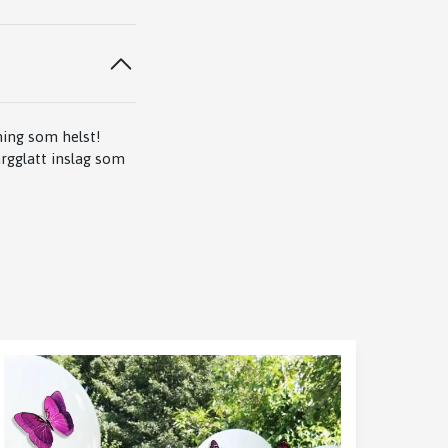
lning som helst!
ärgglatt inslag som