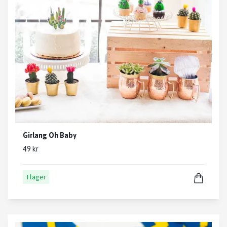
Girlang Oh Baby
49 kr
I lager