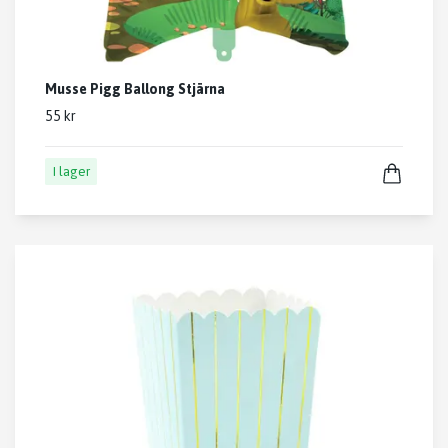
Musse Pigg Ballong Stjärna
55 kr
I lager