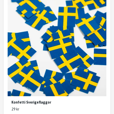
Konfetti Sverigeflaggor
29 kr