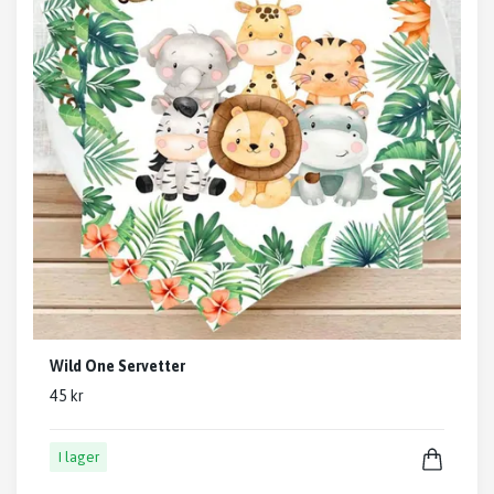
Wild One Servetter
45 kr
I lager