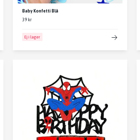
Baby Konfetti Blå
39 kr
Ej i lager