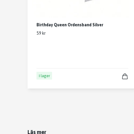
Birthday Queen Ordensband Silver
59 kr
I lager
Läs mer