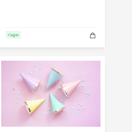
I lager