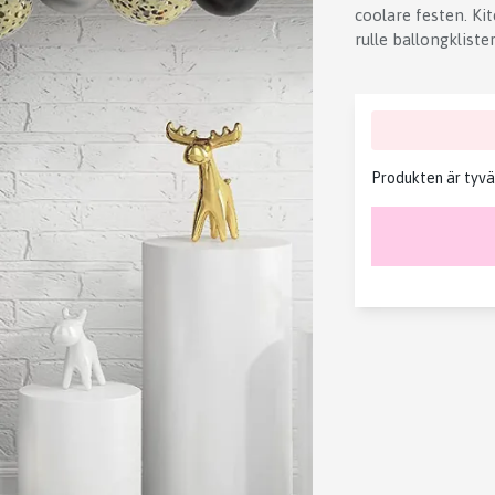
coolare festen. Ki
rulle ballongkliste
Produkten är tyvärr