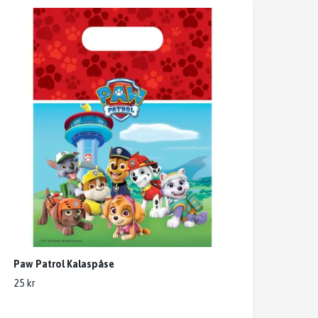
Paw Patrol Kalaspåse
25 kr