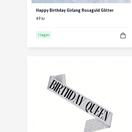
Happy Birthday Girlang Rosaguld Glitter
49 kr
I lager