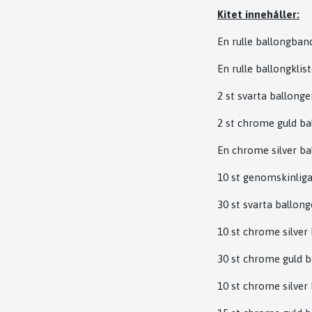
Kitet innehåller:
En rulle ballongban
En rulle ballongklis
2 st svarta ballong
2 st chrome guld ba
En chrome silver ba
10 st genomskinliga
30 st svarta ballon
10 st chrome silver
30 st chrome guld b
10 st chrome silver