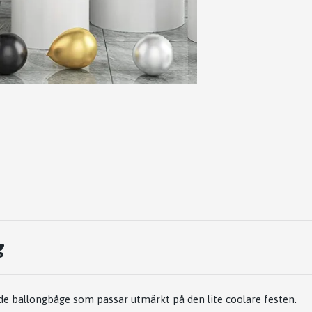
g
de ballongbåge som passar utmärkt på den lite coolare festen.