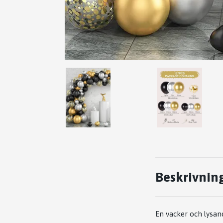
Beskrivnin
En vacker och lysan