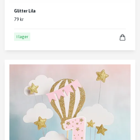
Glitter Lila
79 kr
I lager