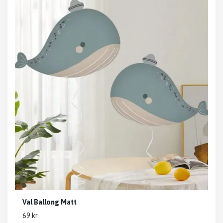
Val Ballong Matt
69 kr