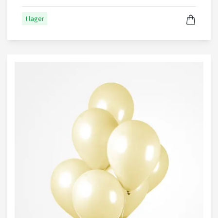
I lager