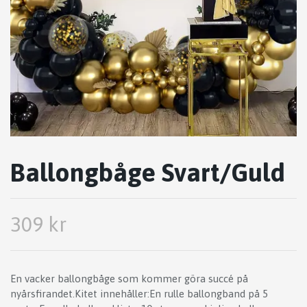
Ballongbåge Svart/Guld
309 kr
En vacker ballongbåge som kommer göra succé på
nyårsfirandet.Kitet innehåller:En rulle ballongband på 5