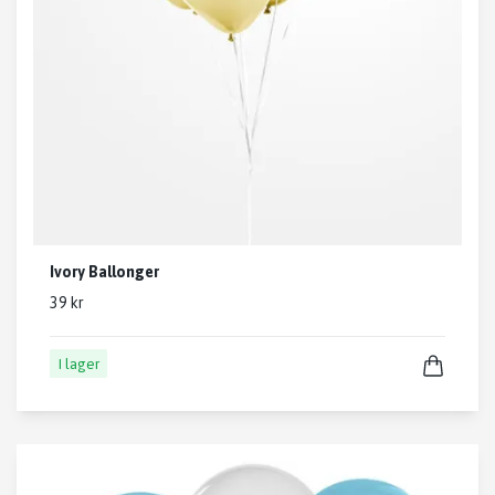
Ivory Ballonger
39 kr
I lager