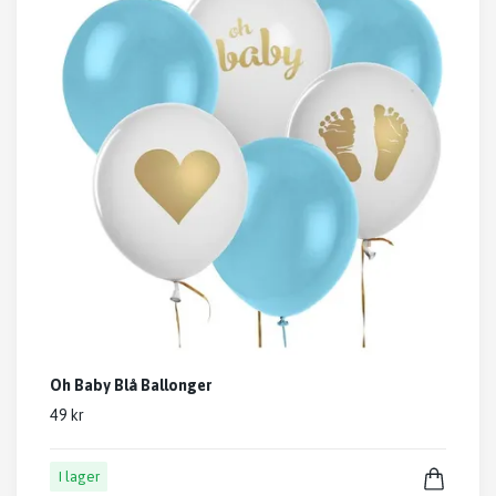
Oh Baby Blå Ballonger
49 kr
I lager