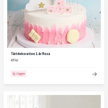
Tårtdekoration 1 år Rosa
49 kr
Ej i lager