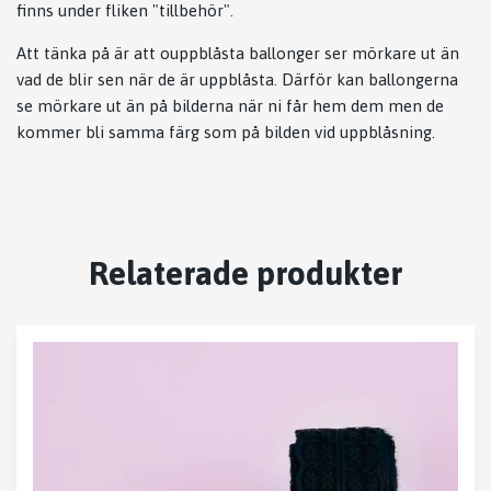
finns under fliken "tillbehör".
Att tänka på är att ouppblåsta ballonger ser mörkare ut än
vad de blir sen när de är uppblåsta. Därför kan ballongerna
se mörkare ut än på bilderna när ni får hem dem men de
kommer bli samma färg som på bilden vid uppblåsning.
Relaterade produkter