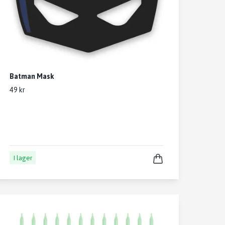
Batman Mask
49 kr
I lager