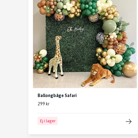
Ballongbåge Safari
299 kr
Ej i lager