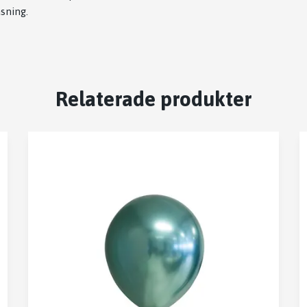
åsning.
Relaterade produkter