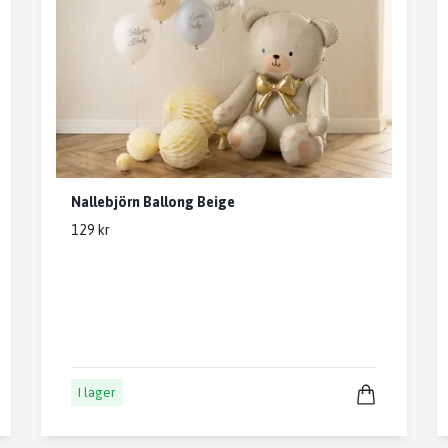
Nallebjörn Ballong Beige
129 kr
I lager