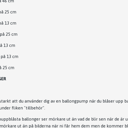
på 46 cm
 på 25 cm
 på 13 cm
 på 25 cm
på 13 cm
r på 13 cm
på 25 cm
GER
arkt att du använder dig av en ballongpump när du blåser upp b
nder fliken "tillbehör".
 ouppblåsta ballonger ser mörkare ut än vad de blir sen när de är 
 mörkare ut än på bilderna när ni får hem dem men de kommer 