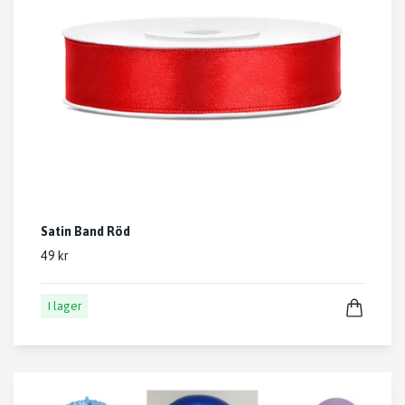
Satin Band Röd
49 kr
I lager