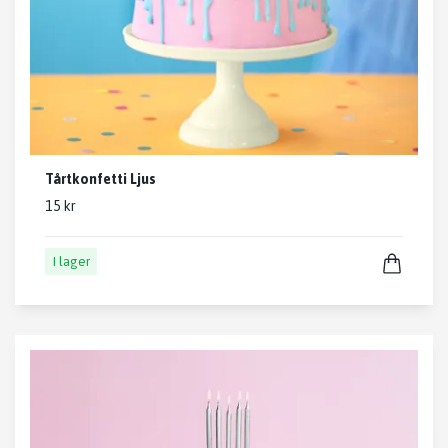
Tårtkonfetti Ljus
15 kr
I lager