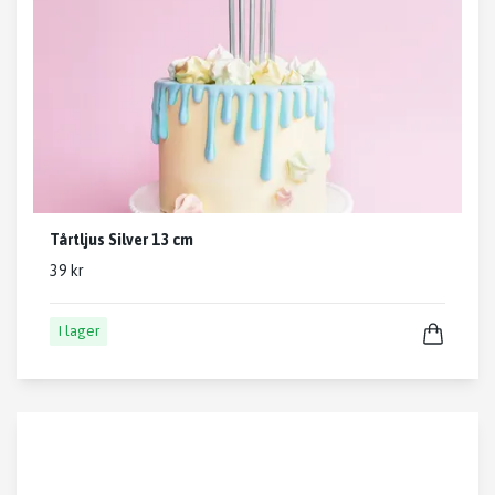
Tårtljus Silver 13 cm
39 kr
I lager