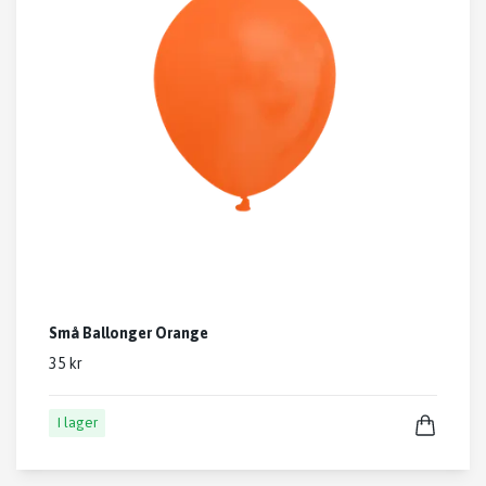
Små Ballonger Orange
35 kr
I lager