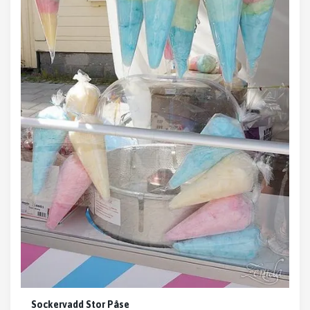
Sockervadd Stor Påse