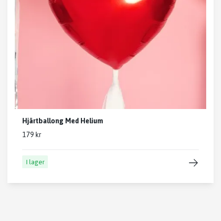
Hjärtballong Med Helium
179 kr
I lager